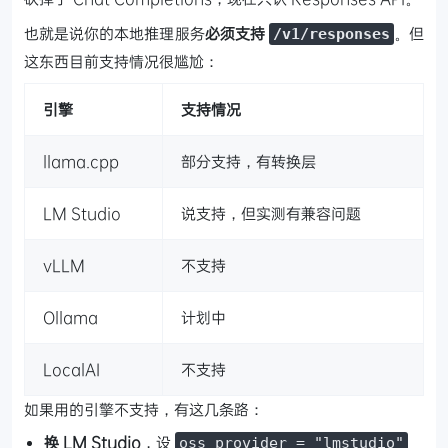
也就是说你的本地推理服务
必须支持
。但
/v1/responses
这东西目前支持情况很尴尬：
引擎
支持情况
llama.cpp
部分支持，有转换层
LM Studio
说支持，但实测有兼容问题
vLLM
不支持
Ollama
计划中
LocalAI
不支持
如果用的引擎不支持，有这几条路：
换 LM Studio
，设
oss_provider = "lmstudio"