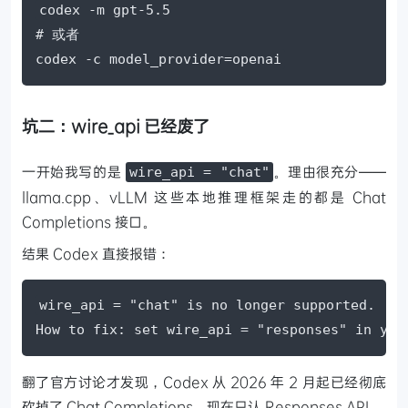
codex -m gpt-5.5

# 或者

codex -c model_provider=openai
坑二：wire_api 已经废了
一开始我写的是
。理由很充分——
wire_api = "chat"
llama.cpp、vLLM 这些本地推理框架走的都是 Chat
Completions 接口。
结果 Codex 直接报错：
wire_api = "chat" is no longer supported.

How to fix: set wire_api = "responses" in you
翻了官方讨论才发现，Codex 从 2026 年 2 月起已经彻底
砍掉了 Chat Completions，现在只认 Responses API。