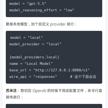
model = "gpt-5.5"

model_reasoning_effort = "low"
要接本地模型，加个自定义 provider 就行：
model = "local"

model_provider = "local"

[model_providers.local]

name = "Local Model"

base_url = "http://127.0.0.1:8080/v1"

wire_api = "responses"      # 这个下面会说
苏米注
：想切回 OpenAI 的时候不用改配置文件，命令行直
接传就行：