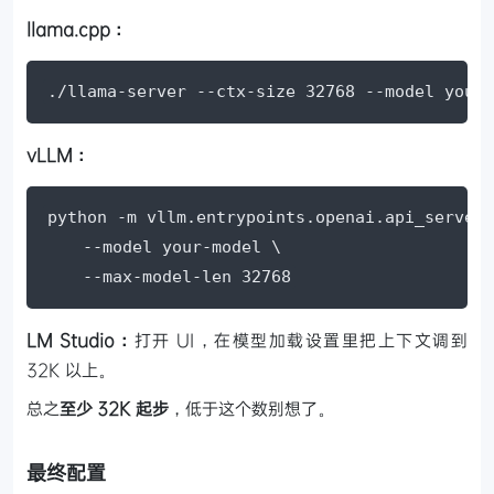
llama.cpp：
./llama-server --ctx-size 32768 --model your-
vLLM：
python -m vllm.entrypoints.openai.api_server 
    --model your-model \

    --max-model-len 32768
LM Studio：
打开 UI，在模型加载设置里把上下文调到
32K 以上。
总之
至少 32K 起步
，低于这个数别想了。
最终配置