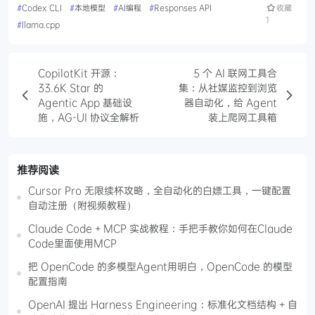
#
Codex CLI
#
本地模型
#
AI编程
#
Responses API
收藏
1
#
llama.cpp
CopilotKit 开源：
5 个 AI 联网工具合
33.6K Star 的
集：从社媒监控到浏览
Agentic App 基础设
器自动化，给 Agent
施，AG-UI 协议全解析
装上爬网工具箱
推荐阅读
Cursor Pro 无限续杯攻略，全自动化的白嫖工具，一键配置
自动注册（附视频教程）
Claude Code + MCP 实战教程：手把手教你如何在Claude
Code里面使用MCP
把 OpenCode 的多模型Agent用明白，OpenCode 的模型
配置指南
OpenAI 提出 Harness Engineering：标准化文档结构 + 自