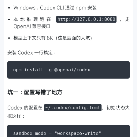
Windows，Codex CLI 通过 npm 安装
本地推理跑在
，走
http://127.0.0.1:8080
OpenAI 兼容接口
模型上下文只有 8K（这是后面的大坑）
安装 Codex 一行搞定：
npm install -g @openai/codex
坑一：配置写错了地方
Codex 的配置在
。初始状态大
~/.codex/config.toml
概这样：
sandbox_mode = "workspace-write"
