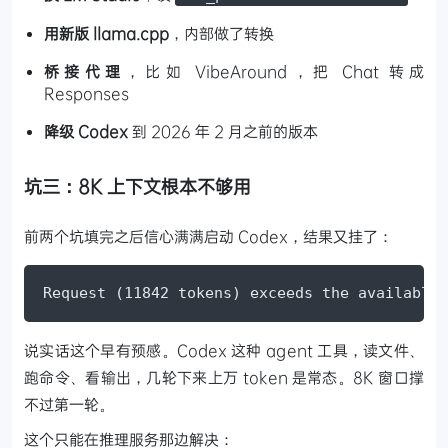
用新版 llama.cpp
，内部做了转换
桥接代理
，比如 VibeAround，把 Chat 转成
Responses
降级 Codex
到 2026 年 2 月之前的版本
坑三：8K 上下文根本不够用
前两个坑填完之后信心满满启动 Codex，结果又挂了：
Request (11842 tokens) exceeds the available 
说实话这个早有预感。Codex 这种 agent 工具，读文件、
跑命令、看输出，几轮下来上万 token 是常态。8K 窗口撑
不过第一轮。
这个只能在推理服务那边解决：