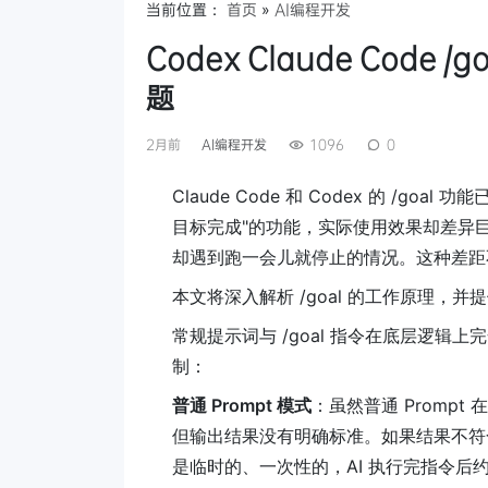
当前位置：
首页
»
AI编程开发
Codex Claude Cod
题
2月前
AI编程开发
1096
0
Claude Code 和 Codex 的 /g
目标完成"的功能，实际使用效果却差异巨
却遇到跑一会儿就停止的情况。这种差距不在 
本文将深入解析 /goal 的工作原理，并
常规提示词与 /goal 指令在底层逻辑上
制：
普通 Prompt 模式
：虽然普通 Prompt
但输出结果没有明确标准。如果结果不符合
是临时的、一次性的，AI 执行完指令后