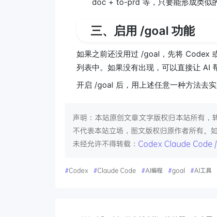
doc + to-prd 等，只要能形成
三、启用 /goal 功能
如果之前还没用过 /goal，先将 Codex
列表中。如果没有出现，可以直接让 AI 
开启 /goal 后，用上述任意一种方法去
声明：本站原创文章文字版权归本站所有，
不代表本站立场，图文版权归原作者所有。
未经允许不得转载：
Codex Claude C
#
Codex
#
Claude Code
#
AI编程
#
goal
#
AI工具