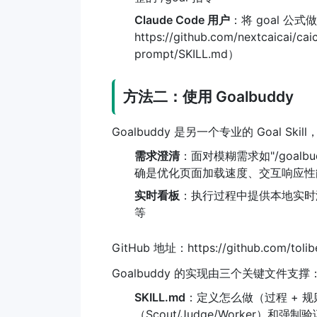
Claude Code 用户
：将 goal 公式做成通
https://github.com/nextcaicai/caic
prompt/SKILL.md）
方法二：使用 Goalbuddy
Goalbuddy 是另一个专业的 Goal Ski
需求澄清
：面对模糊需求如"/goal
确是优化页面加载速度、交互响应性
实时看板
：执行过程中提供本地实时
等
GitHub 地址：https://github.com/tolib
Goalbuddy 的实现由三个关键文件支撑
SKILL.md
：定义怎么做（过程 + 
（Scout/Judge/Worker）和