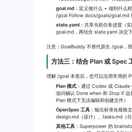
goal.md
：定义做什么 + 做到什
/goal Follow docs/goals/goal.m
state.yaml
：共享当前任务进度（实
goal.md，再结合 state.yaml 决
注意：GoalBuddy 不替代原生 /go
方法三：结合 Plan 或 Spec
理解 /goal 本质后，也可以沿用常用的 P
Plan 模式
：通过 Codex 或 Cla
追问确认 Done when 和 Stop i
Plan 模式下无法编辑和创建文件）
OpenSpec 工具
：输出标准化规格文档，
design.md（设计）、tasks.m
其他工具
：Superpower 的 brainstor