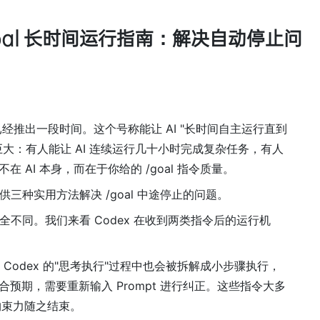
e /goal 长时间运行指南：解决自动停止问
oal 功能已经推出一段时间。这个号称能让 AI "长时间自主运行直到
大：有人能让 AI 连续运行几十小时完成复杂任务，有人
AI 本身，而在于你给的 /goal 指令质量。
提供三种实用方法解决 /goal 中途停止的问题。
完全不同。我们来看 Codex 在收到两类指令后的运行机
 在 Codex 的"思考执行"过程中也会被拆解成小步骤执行，
预期，需要重新输入 Prompt 进行纠正。这些指令大多
约束力随之结束。