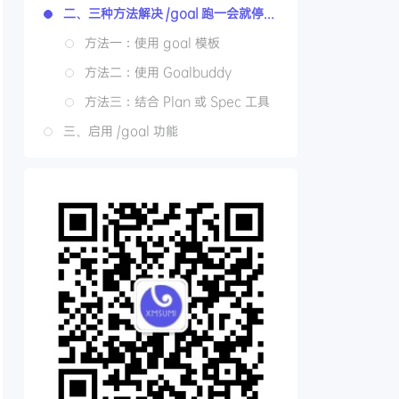
二、三种方法解决 /goal 跑一会就停的问题
方法一：使用 goal 模板
，不允许新增 npm 依赖 }

方法二：使用 Goalbuddy
list 全通过 }

方法三：结合 Plan 或 Spec 工具
三、启用 /goal 功能