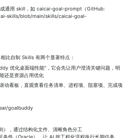
用 skill，如 caicai-goal-prompt（GitHub:
ai-skills/blob/main/skills/caicai-goal-
ll，相比自制 Skills 有两个显著特点：
buddy 优化桌面端性能"，它会先让用户澄清关键问题，明
能还是资源占用优化
滚动看板，直观查看任务清单、进程项、阻塞项、完成项
ear/goalbuddy
：
规则），通过结构化文件、清晰角色分工
强制验证条件（Oracle），让 AI 按工程化流程执行长期任务