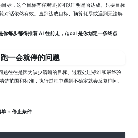
个持久的目标，这个目标有客观证据可以证明是否达成。只要目标
轮对话依然有效。直到达成目标、预算耗尽或遇到无法解
t 是你每步都得推着 AI 往前走，/goal 是你划定一条终点
l 跑一会就停的问题
停的问题往往是因为缺少清晰的目标、过程处理标准和最终验
清楚范围和标准，执行过程中遇到不确定就会反复询问。
清单 + 停止条件