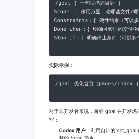
/goal { 一句话描述目标 }

Scope：{ 作用范围：改哪些文件/
Constraints：{ 硬性约束（可
Done when：{ 明确可验证的交付物
实际示例：
对于非开发者来说，写好 goal 在开发
写：
Codex 用户
：利用自带的 set_go
整的 /goal 指令