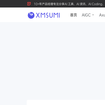
10+年产品经理专注分享AI 工具、AI 资讯、AI Coding、
首页
AIGC
Ax