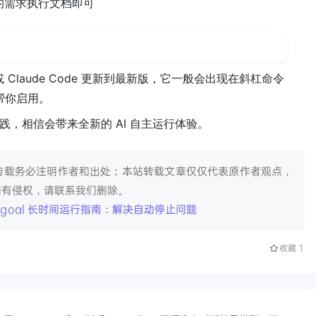
类似的需求执行文档即可
 或 Claude Code 更新到最新版，它一般会出现在斜杠命令
帮你启用。
实践，相信会带来全新的 AI 自主运行体验。
转载务必注明作者和出处；本站转载文章仅仅代表原作者观点，
如有侵权，请联系我们删除。
ode /goal 长时间运行指南：解决自动停止问题
收藏
1