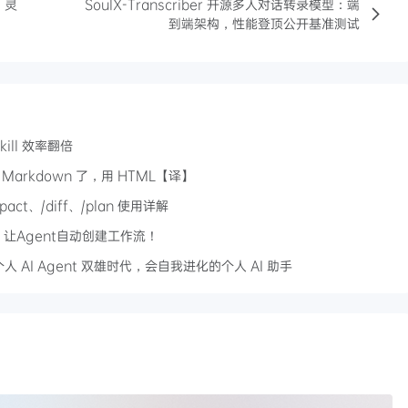
、灵
SoulX-Transcriber 开源多人对话转录模型：端
到端架构，性能登顶公开基准测试
kill 效率翻倍
：别写 Markdown 了，用 HTML【译】
act、/diff、/plan 使用详解
界，让Agent自动创建工作流！
年，个人 AI Agent 双雄时代，会自我进化的个人 AI 助手