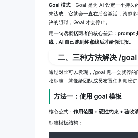
Goal 模式
：Goal 是为 AI 设定一
未达成，它就会一直在后台激活，跨越多
决的阻碍，Goal 才会停止。
用一句话概括两者的核心差异：
promp
线，AI 自己跑到终点线后才给你汇报。
二、三种方法解决 /goa
通过对比可以发现，/goal 跑一会就
收标准。就像给团队成员布置任务却没讲
方法一：使用 goal 模板
核心公式：
作用范围 + 硬性约束 + 验收
标准模板结构：