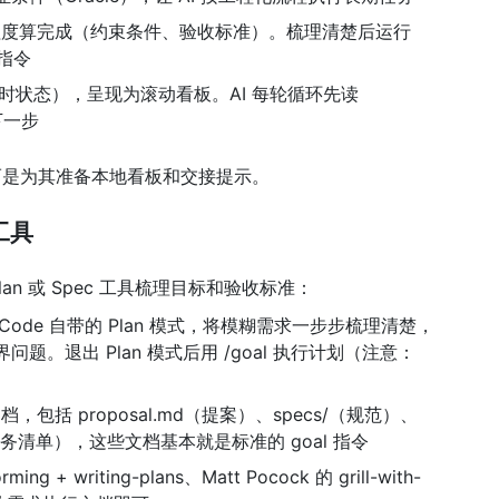
么程度算完成（约束条件、验收标准）。梳理清楚后运行
d 指令
时状态），呈现为滚动看板。AI 每轮循环先读
定下一步
al，而是为其准备本地看板和交接提示。
 工具
lan 或 Spec 工具梳理目标和验收标准：
ude Code 自带的 Plan 模式，将模糊需求一步步梳理清楚，
f 边界问题。退出 Plan 模式后用 /goal 执行计划（注意：
包括 proposal.md（提案）、specs/（规范）、
d（任务清单），这些文档基本就是标准的 goal 指令
ming + writing-plans、Matt Pocock 的 grill-with-