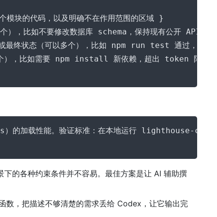
哪个模块的代码，以及明确不在作用范围的区域 }

以多个），比如不要修改数据库 schema，保持现有公开 API 不变
或最终状态（可以多个），比如 npm run test 通过，check
场景下的各种约束条件并不容易。最佳方案是让 AI 辅助撰
al 函数，把描述不够清楚的需求丢给 Codex，让它输出完