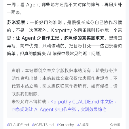
一周，看 Agent 哪些地方还是不太对你的脾气，再回头补
一两条。
苏米观察
：一份好用的准则，是慢慢长成你自己协作习惯
的，不是一次写死的。Karpathy 的四条规则核心就一个意
思：
让 Agent 少自作主张，多照你的真实需求来
。想清楚
再写、简单优先、只动该动的、把目标钉死——这四条看似
简单，但真的能解决 AI 编程中最常见的返工问题。
声明：本站原创文章文字版权归本站所有，转载务必注
明作者和出处；本站转载文章仅仅代表原作者观点，不
代表本站立场，图文版权归原作者所有。如有侵权，请
联系我们删除。
未经允许不得转载：
Karpathy CLAUDE.md 中文版：
四条规则让 AI Agent 少自作主张，实测效果惊艳
#
CLAUDE.md
#
AGENTS.md
#
Karpathy
#
AI编程
收藏