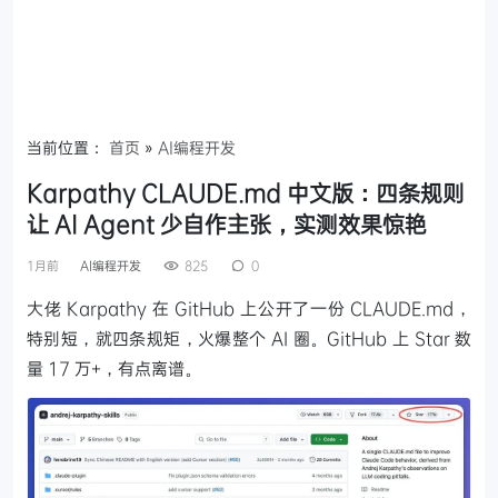
当前位置：
首页
»
AI编程开发
Karpathy CLAUDE.md 中文版：四条规则
让 AI Agent 少自作主张，实测效果惊艳
1月前
AI编程开发
825
0
大佬 Karpathy 在 GitHub 上公开了一份 CLAUDE.md，
特别短，就四条规矩，火爆整个 AI 圈。GitHub 上 Star 数
量 17 万+，有点离谱。