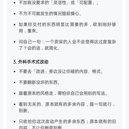
不加我没要求的「灵活性」或「可配置」。
不为不可能发生的情况提前操心。
如果你交付的东西明显比需要的多，砍到刚好够
用，重来。
问自己一句：一个资深的人会不会觉得这过度复杂
了？会的话，就简化。
3. 外科手术式改动
不要去「改进」旁边没让你碰的内容、格式。
不要翻新没坏的东西。
跟着原本的风格走，哪怕你自己会用别的写法。
看到无关的、原本就有的多余内容，提一句就行，
别删。
只收拾你这次改动产生的多余东西；原本就有的旧
内容，不让你删就别删。