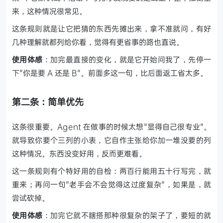
来，这种情况很常见。
这条规则就是让它把猜的东西先摊出来，拿不准就问，有好
几种理解就都列给你看，觉得有更省事的路也直说。
使用体感
：加完最直接的变化，就是它开始问我了，先停一
下"你是要 A 还是 B"。前面多这一句，比后面返工省太多。
第二条：简单优先
这条很重要。Agent 在做事的时候太想"显得自己很专业"。
就导致你要个三列的小表，它自作主张给你加一堆没要的列
这种情况。东西没变好用，反而更难看。
这一条规则有个特好用的自检：两百行能用五十行写完，就
重来；再问一句"老手会不会觉得这过度复杂"，如果是，就
尝试砍掉。
使用体感
：加完它就不瞎搭那种很复杂的架子了，要短的就