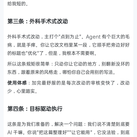
给我短的。
第三条：外科手术式改动
外科手术式改动，主打个"点到为止"。Agent 有个巨大的毛
病，就是手痒。你让它改文档里某一段，它顺手把旁边好好
的标题也"优化"了，但是，我根本不需要啊。
所以这条规矩很简单：只动你让它动的地方，别翻新没坏的
东西，跟着原来的风格走，哪怕你自己会用别的写法。
使用体感
：加完最舒服的是每次改动的审核变快了，改动
少，心里踏实。
第四条：目标驱动执行
这条是为我们准备的，解决一个问题：我们说不清楚到底要
AI 干嘛。你说"把这篇整理好""让它能用"，它没法验，到底