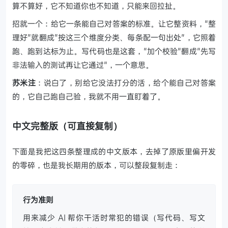
算不算好，它不知道你也不知道，只能来回拉扯。
招就一个：给它一条能自己对答案的标准。让它整资料，"整
理好"就翻成"按这三个维度分类、每条配一句出处"，它照着
跑、跑到达标为止。写代码也是这套，"加个校验"翻成"先写
非法输入的测试再让它通过"，一个意思。
苏米注
：说白了，别给它没法打分的活，给个能自己对答案
的，它自己跑自己验，我就不用一直盯着了。
中文完整版（可直接复制）
下面是我把这四条整理成的中文版本，去掉了原版里偏开发
的零碎，也是我长期用的版本，可以整段复制走：
行为准则
用来减少 AI 帮你干活时常犯的错误（写代码、写文