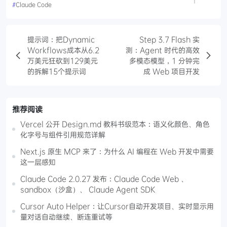
1
#
Claude Code
提示词：把Dynamic
Step 3.7 Flash 实
Workflows成本从6.2
测：Agent 时代的高效
万美元狂砍到129美元
多模态模型，1 分钟完
的拆解15个提示词
成 Web 项目开发
推荐阅读
Vercel 公开 Design.md 教科书级范本：语义化颜色、角色
化字号与组件引用规范详解
Next.js 原生 MCP 来了：为什么 AI 编程在 Web 开发中需要
这一层感知
Claude Code 2.0.27 发布：Claude Code Web 、
sandbox（沙盒）、 Claude Agent SDK
Cursor Auto Helper：让Cursor自动开发项目、实时显示用
量对话自动继续、断连重试等