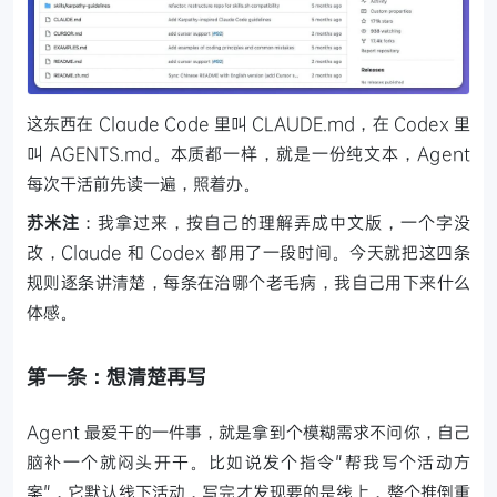
这东西在 Claude Code 里叫 CLAUDE.md，在 Codex 里
叫 AGENTS.md。本质都一样，就是一份纯文本，Agent
每次干活前先读一遍，照着办。
苏米注
：我拿过来，按自己的理解弄成中文版，一个字没
改，Claude 和 Codex 都用了一段时间。今天就把这四条
规则逐条讲清楚，每条在治哪个老毛病，我自己用下来什么
体感。
第一条：想清楚再写
Agent 最爱干的一件事，就是拿到个模糊需求不问你，自己
脑补一个就闷头开干。比如说发个指令"帮我写个活动方
案"，它默认线下活动，写完才发现要的是线上，整个推倒重