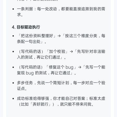
一条判据：每一处改动，都要能直接追溯到我的需
求。
4. 目标驱动执行
「把这份资料整理好」→「按这三个维度分类，每
条配一句出处」。
（写代码的话）「加个校验」→「先写针对非法输
入的测试，再让它们通过」。
（写代码的话）「修复这个 bug」→「先写一个能
复现 bug 的测试，再让它通过」。
多步任务，先说一个简短计划，每一步对应一个验
证点。
成功标准给得够强，你才能自己对答案；标准太虚
（比如「弄好就行」），就只能不停来问我。