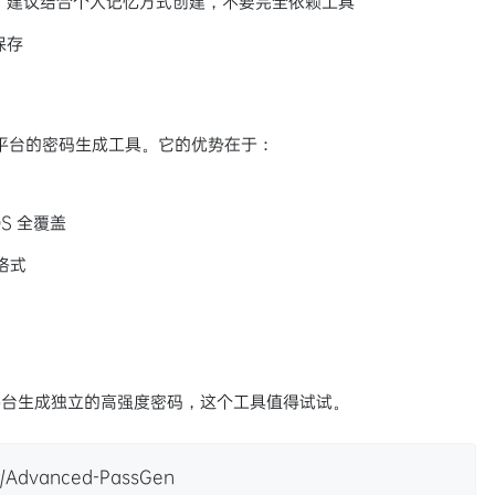
，建议结合个人记忆方式创建，不要完全依赖工具
保存
源、跨平台的密码生成工具。它的优势在于：
cOS 全覆盖
格式
平台生成独立的高强度密码，这个工具值得试试。
ad/Advanced-PassGen