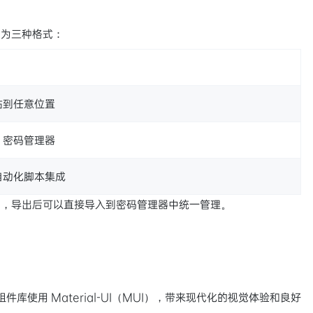
出为三种格式：
贴到任意位置
、密码管理器
自动化脚本集成
用，导出后可以直接导入到密码管理器中统一管理。
I 组件库使用 Material-UI（MUI），带来现代化的视觉体验和良好