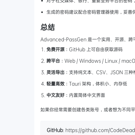
对于社交媒体、银行、重要业务平台的密码
生成的密码建议配合密码管理器使用，妥善
总结
Advanced-PassGen 是一个实用、开
免费开源
：GitHub 上可自由获取源码
跨平台
：Web / Windows / Linux / ma
灵活导出
：支持纯文本、CSV、JSON 三种
轻量高效
：Tauri 架构，体积小、内存低
中文友好
：内置简体中文界面
如果你经常需要创建各类账号，或者想为不同
GitHub
: https://github.com/CodeDe