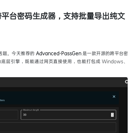
en：跨平台密码生成器，支持批量导出纯文
话题。今天推荐的
Advanced-PassGen
是一款开源的跨平台密
 作为底层引擎，既能通过网页直接使用，也能打包成 Windows、