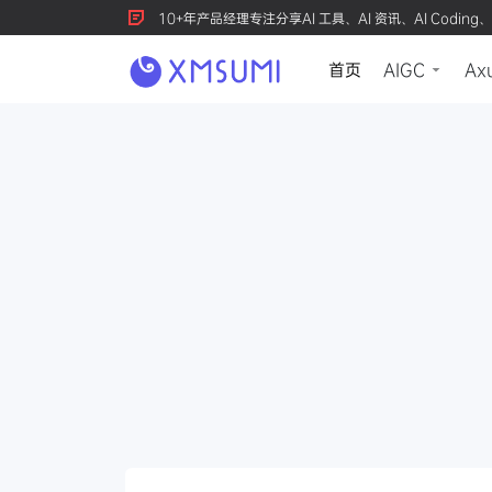
10+年产品经理专注分享AI 工具、AI 资讯、AI Coding、
首页
AIGC
Ax