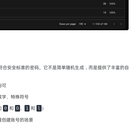
批量生成符合安全标准的密码。它不是简单随机生成，而是提供了丰富的自
均可
数字、特殊符号
如
和
、
和
）
0
O
1
l
量创建账号的场景