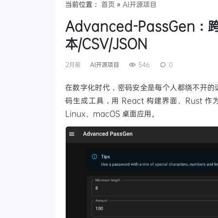
当前位置：
首页
»
AI开源项目
Advanced-PassG
本/CSV/JSON
2月前
AI开源项目
546
0
在数字化时代，密码安全是每个人都绕不开的
码生成工具，用 React 构建界面、Rust
Linux、macOS 桌面应用。