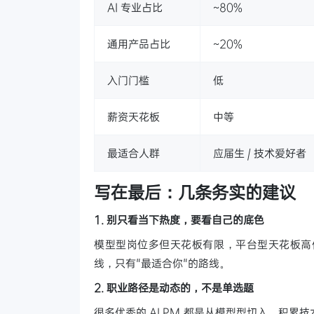
AI 专业占比
~80%
通用产品占比
~20%
入门门槛
低
薪资天花板
中等
最适合人群
应届生 / 技术爱好者
写在最后：几条务实的建议
1. 别只看当下热度，要看自己的底色
模型型岗位多但天花板有限，平台型天花板高
线，只有"最适合你"的路线。
2. 职业路径是动态的，不是单选题
很多优秀的 AI PM 都是从模型型切入，积