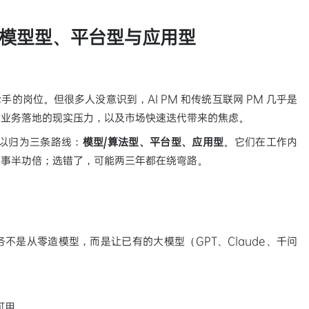
：模型型、平台型与应用型
手的岗位。但很多人没意识到，AI PM 和传统互联网 PM 几乎是
、业务落地的现实压力，以及市场快速迭代带来的焦虑。
可以归为三条路线：
模型/算法型、平台型、应用型
。它们在工作内
，事半功倍；选错了，可能两三年都在绕弯路。
不是从零造模型，而是让已有的大模型（GPT、Claude、千问
可用