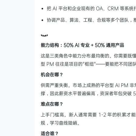
把 AI 平台和企业现有的 OA、CRM 等系统
协调产品、算法、工程、合规等多个团队，推动
能力结构：50% AI 专业 + 50% 通用产品
这是三类角色中能力分布最均衡的。你需要既懂
型 PM 往往是项目的"枢纽"——要能把不同
机会在哪？
供需严重失衡。市场上成熟的平台型 AI PM
撑，因此薪资水平普遍偏高，资深者年包突破 5
难点在哪？
上手门槛高。新人通常需要 1-2 年的积累
规，学习曲线陡峭。
适合谁？