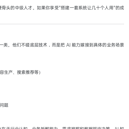
骨头的中级人才。如果你享受"搭建一套系统让几十个人用"的成
"的一类。他们不碰底层技术，而是把 AI 能力嫁接到具体的业务场景
内容生产、搜索推荐等）
等问题
力在于行业认知、业务拆解能力、需求挖掘和数据驱动决策。AI 知