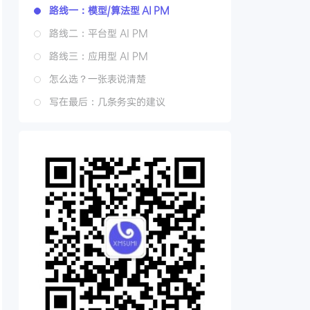
路线一：模型/算法型 AI PM
路线二：平台型 AI PM
路线三：应用型 AI PM
怎么选？一张表说清楚
写在最后：几条务实的建议