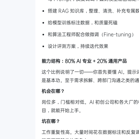
搭建 RAG 知识库，整理、清洗、补充专属
给模型训练标注数据，和质量死磕
和算法工程师配合做微调（Fine-tuning）
设计评测方案，持续迭代效果
能力结构：80% AI 专业 + 20% 通用产品
这个比例说明了一切——你首先要懂 AI。提示
是基本功。至于需求拆解、跨部门沟通之类的通用
机会在哪？
岗位多，门槛相对低。AI 初创公司和各大厂的
目，就能开始上手。
坑在哪？
工作重复性高。大量时间花在数据标注和反复调 