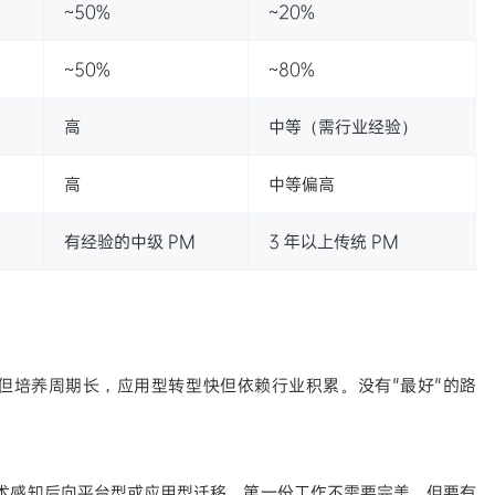
~50%
~20%
~50%
~80%
高
中等（需行业经验）
高
中等偏高
有经验的中级 PM
3 年以上传统 PM
但培养周期长，应用型转型快但依赖行业积累。没有"最好"的路
累技术感知后向平台型或应用型迁移。第一份工作不需要完美，但要有