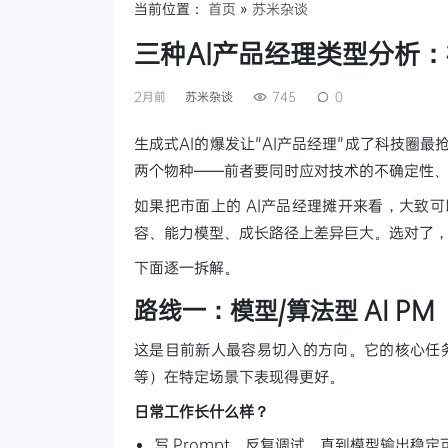
当前位置：
首页
»
苏米杂谈
三种AI产品经理类型分析
2月前
苏米杂谈
745
0
生成式AI的爆发让"AI产品经理"成了科技圈最抢
两个物种——前者要同时应对技术的不确定性
如果把市面上的 AI产品经理摊开来看，大致
容、能力模型、成长路径上差异巨大。选对了
下面逐一拆解。
路线一：模型/算法型 AI PM
这是目前新人最容易切入的方向。它的核心任务
等）在特定场景下表现得更好。
日常工作长什么样？
写 Prompt，反复调试，直到模型输出稳定