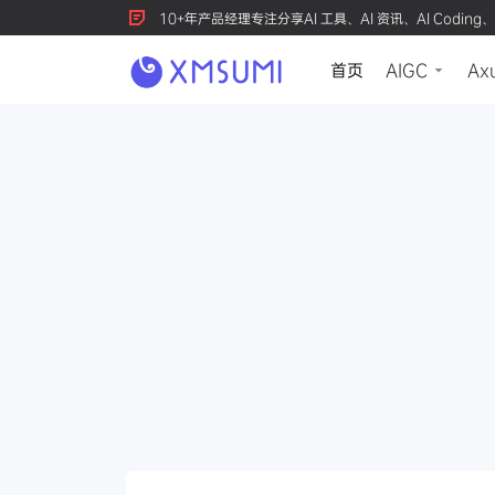
10+年产品经理专注分享AI 工具、AI 资讯、AI Coding、
首页
AIGC
Ax