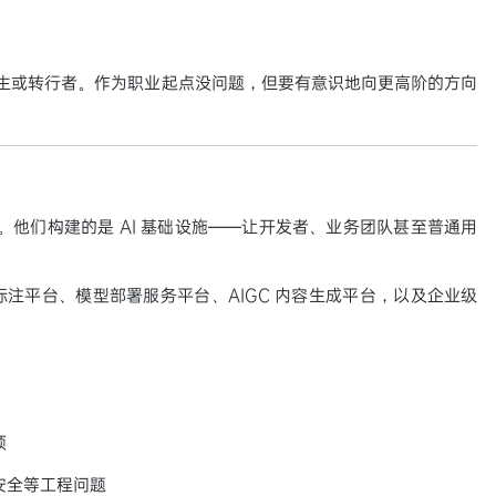
应届生或转行者。作为职业起点没问题，但要有意识地向更高阶的方向
器"。他们构建的是 AI 基础设施——让开发者、业务团队甚至普通用
注平台、模型部署服务平台、AIGC 内容生成平台，以及企业级
颈
安全等工程问题