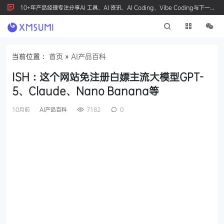
10+年产品经理专注分享AI 工具、AI 资讯、AI Coding、Vibe Coding与下一代
产品创新，按 Ctrl+D 收藏我们
当前位置：
首页
»
AI产品百科
ISH：这个网站免注册白嫖主流大模型GPT-
5、Claude、Nano Banana等
10月前
AI产品百科
7182
0