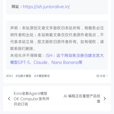
网址：
https://ish.junioralive.in/
声明：本站原创文章文字版权归本站所有，转载务必注
明作者和出处；本站转载文章仅仅代表原作者观点，不
代表本站立场，图文版权归原作者所有。如有侵权，请
联系我们删除。
未经允许不得转载：
ISH：这个网站免注册白嫖主流大
模型GPT-5、Claude、Nano Banana等
#
ISH
#
白嫖大模型
#
大模型聚合
收藏
1
Kimi全新Agent模型
AI 编程正在重塑产品经
OK Computer发布并
理
开启订阅