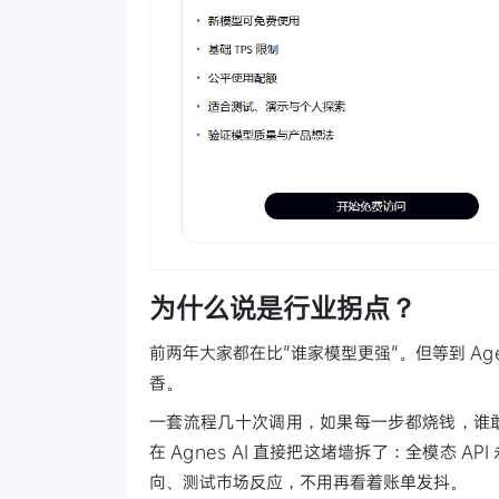
为什么说是行业拐点？
前两年大家都在比"谁家模型更强"。但等到 A
香。
一套流程几十次调用，如果每一步都烧钱，谁敢
在 Agnes AI 直接把这堵墙拆了：全模态 
向、测试市场反应，不用再看着账单发抖。