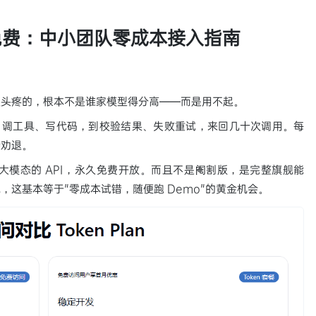
永久免费：中小团队零成本接入指南
队头疼的，根本不是谁家模型得分高——而是用不起。
搜索、调工具、写代码，到校验结果、失败重试，来回几十次调用。每
接劝退。
频三大模态的 API，永久免费开放。而且不是阉割版，是完整旗舰能
这基本等于"零成本试错，随便跑 Demo"的黄金机会。