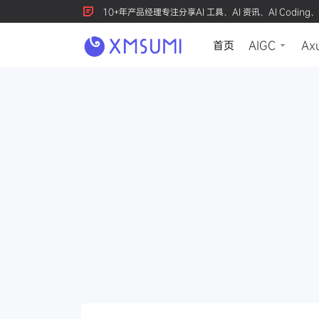
10+年产品经理专注分享AI 工具、AI 资讯、AI Coding、
首页
AIGC
Ax