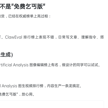
不是"免费乞丐版"
沿货，已经在权威榜单上亮过相：
ClawEval 排行榜上表现不错，日常写文章、理解指令、搭
图像生成）
icial Analysis 图像编辑榜上有名，做设计的同学可以试试。
al Analysis 图生视频排行榜，内容生产一条龙搞定。
免费乞丐版"，放心用。