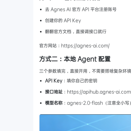
去 Agnes AI 官方 API 平台注册账号
创建你的 API Key
翻翻官方文档，直接调接口就行
官方网站：https://agnes-ai.com/
方式二：本地 Agent 配置
三个参数填完，直接开用，不需要搭啥复杂环
API Key
：填你自己的密钥
接口地址
：https://apihub.agnes-ai.com
模型名称
：agnes-2.0-flash（注意全小写