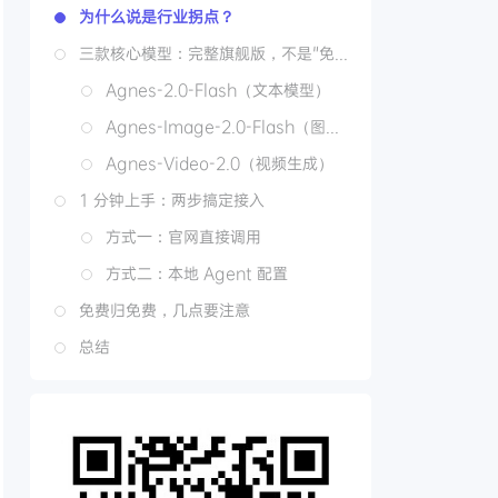
为什么说是行业拐点？
三款核心模型：完整旗舰版，不是"免费乞丐版"
Agnes-2.0-Flash（文本模型）
Agnes-Image-2.0-Flash（图像生成）
Agnes-Video-2.0（视频生成）
1 分钟上手：两步搞定接入
方式一：官网直接调用
方式二：本地 Agent 配置
免费归免费，几点要注意
总结