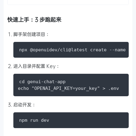
快速上手：3 步跑起来
脚手架创建项目：
npx @openuidev/cli@latest create --name ge
进入目录并配置 Key：
cd genui-chat-app

echo "OPENAI_API_KEY=your_key" > .env
启动开发：
npm run dev