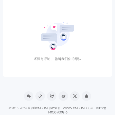
还没有评论， 告诉我们你的想法
©2015-2024 苏米客XMSUMI 版权所有 · WWW.XMSUMI.COM
闽ICP备
14005900号-6