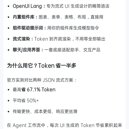
OpenUI Lang：
专为流式 UI 生成设计的精简语法
内置组件库：
图表、表单、表格、布局，直接用
组件驱动提示词：
用你的组件库生成模型指令
流式渲染：
Token 到齐就渲染，不用等全部输出
聊天/应用界面：
一套底座适配助手、交互产品
为什么用它？Token 省一半多
官方实测对比两种 JSON 流式方案：
最高
省 67.1% Token
平均省 50%+
传输更快、成本更低、响应更丝滑
在 Agent 工作流中，每次 UI 生成的 Token 节省累积起来