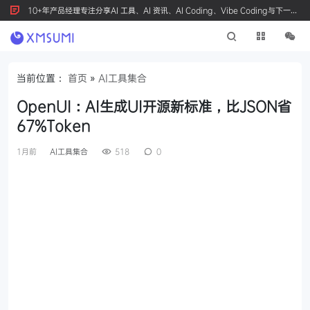
10+年产品经理专注分享AI 工具、AI 资讯、AI Coding、Vibe Coding与下一代
产品创新，按 Ctrl+D 收藏我们
当前位置：
首页
»
AI工具集合
OpenUI：AI生成UI开源新标准，比JSON省
67%Token
1月前
AI工具集合
518
0