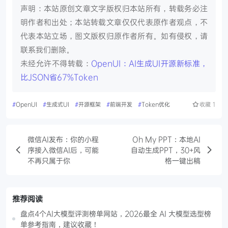
声明：本站原创文章文字版权归本站所有，转载务必注
明作者和出处；本站转载文章仅仅代表原作者观点，不
代表本站立场，图文版权归原作者所有。如有侵权，请
联系我们删除。
未经允许不得转载：
OpenUI：AI生成UI开源新标准，
比JSON省67%Token
#
OpenUI
#
生成式UI
#
开源框架
#
前端开发
#
Token优化
收藏
1
微信AI发布：你的小程
Oh My PPT：本地AI
序接入微信AI后，可能
自动生成PPT，30+风
不再只属于你
格一键出稿
推荐阅读
盘点4个AI大模型评测榜单网站，2026最全 AI 大模型选型榜
单参考指南，建议收藏！