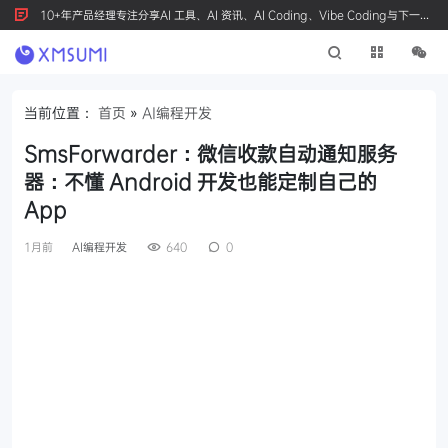
10+年产品经理专注分享AI 工具、AI 资讯、AI Coding、Vibe Coding与下一代
产品创新，按 Ctrl+D 收藏我们
当前位置：
首页
»
AI编程开发
SmsForwarder：微信收款自动通知服务
器：不懂 Android 开发也能定制自己的
App
1月前
AI编程开发
640
0