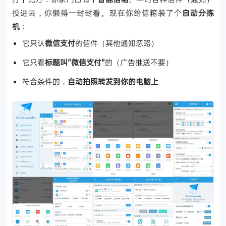
投进去，你懒得一封封看。现在你给信箱装了个
自动分拣
机
：
它只认
微信支付
的信件（其他通知忽略）
它只看
标题叫"微信支付"
的（广告推送不要）
符合条件的，
自动拍照转发到你的电脑上