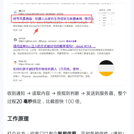
收到通知 → 读取内容 → 按规则判断 → 发送到服务器。整个
过程
20 毫秒
搞定，比截图快 100 倍。
工作原理
打个比方：你家门口有个
智能信箱
。平时各种信件（通知）