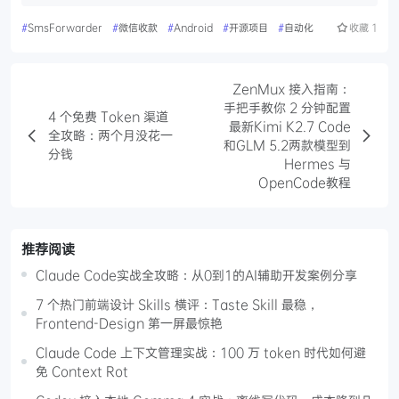
#
SmsForwarder
#
微信收款
#
Android
#
开源项目
#
自动化
收藏
1
ZenMux 接入指南：
手把手教你 2 分钟配置
4 个免费 Token 渠道
最新Kimi K2.7 Code
全攻略：两个月没花一
和GLM 5.2两款模型到
分钱
Hermes 与
OpenCode教程
推荐阅读
Claude Code实战全攻略：从0到1的AI辅助开发案例分享
7 个热门前端设计 Skills 横评：Taste Skill 最稳，
Frontend-Design 第一屏最惊艳
Claude Code 上下文管理实战：100 万 token 时代如何避
免 Context Rot