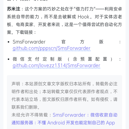
苏米注
：这个方案的巧妙之处在于"借力打力"——利用安卓
系统自带的能力，而不是去破解或 Hook。对于实体店老
板、电商卖家、开发者来说，这是一个值得尝试的自动化方
案。下载链接：
SmsForwarder 官方版：
github.com/pppscn/SmsForwarder
微信支付定制版（含预置配置）：
github.com/lovezz1314/SmsForwarder
声明：本站原创文章文字版权归本站所有，转载务必注
明作者和出处；本站转载文章仅仅代表原作者观点，不
代表本站立场，图文版权归原作者所有。如有侵权，请
联系我们删除。
未经允许不得转载：
SmsForwarder：微信收款自动
通知服务器：不懂 Android 开发也能定制自己的 App