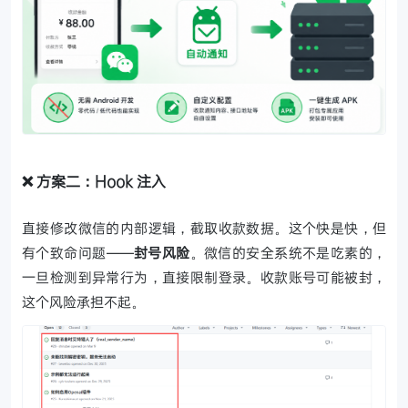
❌ 方案二：Hook 注入
直接修改微信的内部逻辑，截取收款数据。这个快是快，但
有个致命问题——
封号风险
。微信的安全系统不是吃素的，
一旦检测到异常行为，直接限制登录。收款账号可能被封，
这个风险承担不起。