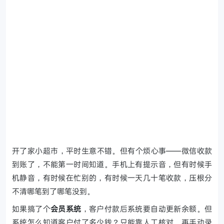
开了家小超市，平时生意不错。但有个烦心事——微信收款
到账了，不能第一时间知道。手机上有提示音，但有时候手
机静音，有时候在忙别的，有时候一天几十笔收款，压根分
不清哪笔到了哪笔没到。
如果搞了个
会员系统
，客户付款后系统要自动更新余额。但
系统怎么知道客户付了多少钱？只能靠人工核对，再手动录