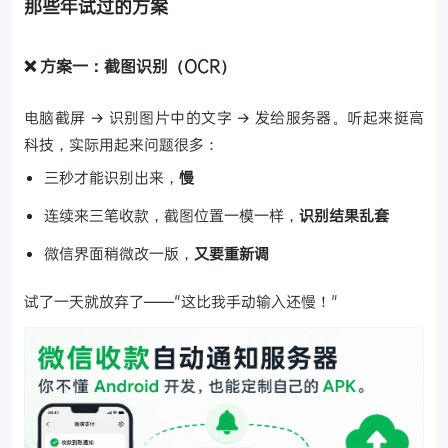
那些年试过的方案
❌ 方案一：截图识别（OCR）
电脑截屏 → 识别图片中的文字 → 发给服务器。听起来挺高
科技，实际用起来问题很多：
三秒才能识别出来，
慢
连续来三笔收款，截图位置一模一样，
识别结果乱套
微信界面稍微改一版，
又要重新调
试了一天就放弃了——"这比我手动输入还慢！"