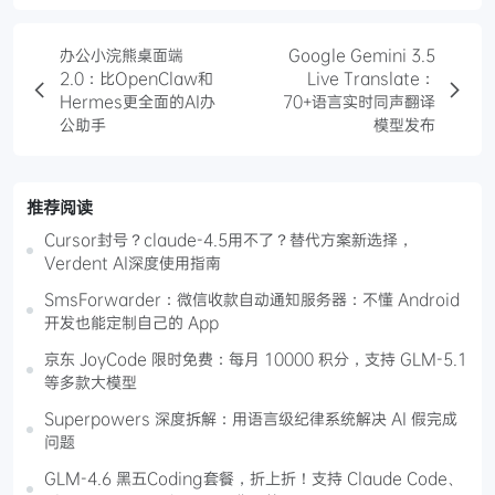
办公小浣熊桌面端
Google Gemini 3.5
2.0：比OpenClaw和
Live Translate：
Hermes更全面的AI办
70+语言实时同声翻译
公助手
模型发布
推荐阅读
Cursor封号？claude-4.5用不了？替代方案新选择，
Verdent AI深度使用指南
SmsForwarder：微信收款自动通知服务器：不懂 Android
开发也能定制自己的 App
京东 JoyCode 限时免费：每月 10000 积分，支持 GLM-5.1
等多款大模型
Superpowers 深度拆解：用语言级纪律系统解决 AI 假完成
问题
GLM-4.6 黑五Coding套餐，折上折！支持 Claude Code、