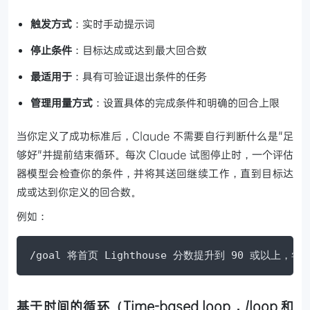
触发方式
：实时手动提示词
停止条件
：目标达成或达到最大回合数
最适用于
：具有可验证退出条件的任务
管理用量方式
：设置具体的完成条件和明确的回合上限
当你定义了成功标准后，Claude 不需要自行判断什么是"足
够好"并提前结束循环。每次 Claude 试图停止时，一个评估
器模型会检查你的条件，并将其送回继续工作，直到目标达
成或达到你定义的回合数。
例如：
/goal 将首页 Lighthouse 分数提升到 90 或以上，
基于时间的循环（Time-based loop，/loop 和