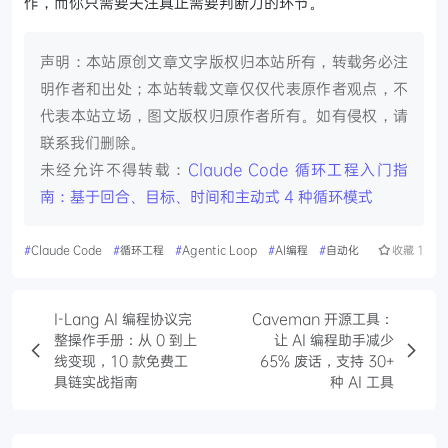
作，而你只需要关注真正需要判断力的环节。
声明：本站原创文章文字版权归本站所有，转载务必注
明作者和出处；本站转载文章仅仅代表原作者观点，不
代表本站立场，图文版权归原作者所有。如有侵权，请
联系我们删除。
未经允许不得转载：
Claude Code 循环工程入门指
南：基于回合、目标、时间和主动式 4 种循环模式
#
Claude Code
#
循环工程
#
Agentic Loop
#
AI编程
#
自动化
收藏
1
I-Lang AI 编程协议完
Caveman 开源工具：
整操作手册：从 0 到上
让 AI 编程助手减少
线变现，10 款免费工
65% 废话，支持 30+
具链实战指南
种 AI 工具