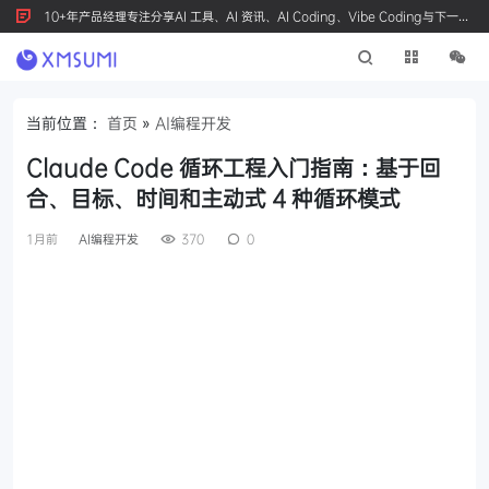
10+年产品经理专注分享AI 工具、AI 资讯、AI Coding、Vibe Coding与下一代
产品创新，按 Ctrl+D 收藏我们
当前位置：
首页
»
AI编程开发
Claude Code 循环工程入门指南：基于回
合、目标、时间和主动式 4 种循环模式
1月前
AI编程开发
370
0