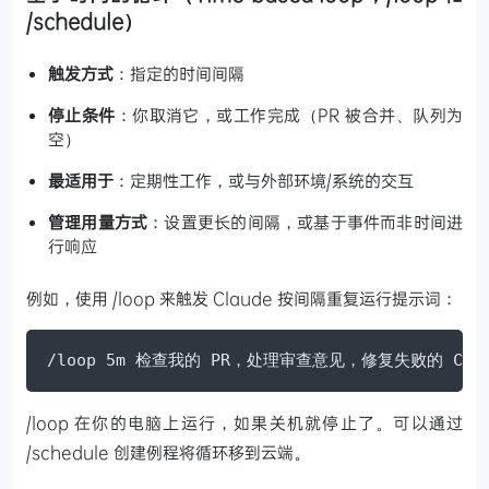
/schedule）
触发方式
：指定的时间间隔
停止条件
：你取消它，或工作完成（PR 被合并、队列为
空）
最适用于
：定期性工作，或与外部环境/系统的交互
管理用量方式
：设置更长的间隔，或基于事件而非时间进
行响应
例如，使用 /loop 来触发 Claude 按间隔重复运行提示词：
/loop 5m 检查我的 PR，处理审查意见，修复失败的 CI
/loop 在你的电脑上运行，如果关机就停止了。可以通过
/schedule 创建例程将循环移到云端。