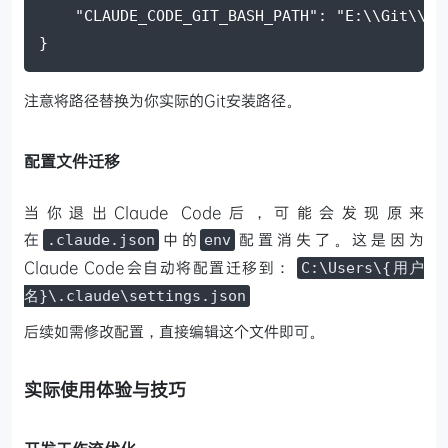
"CLAUDE_CODE_GIT_BASH_PATH"
: 
"E:\\Git\\bi
}
注意将路径替换为你实际的Git安装路径。
配置文件迁移
当你退出Claude Code后，可能会发现原来
在
中的
配置消失了。这是因为
.claude.json
env
Claude Code会自动将配置迁移到：
C:\Users\{用户
名}\.claude\settings.json
后续如需修改配置，直接编辑这个文件即可。
实际使用体验与技巧