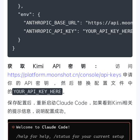
  },
"env"
: {
"ANTHROPIC_BASE_URL"
: 
"https://api.moonsh
"ANTHROPIC_API_KEY"
: 
"YOUR_API_KEY_HERE"
  }
}
获取Kimi API密钥：
访问
https://platform.moonshot.cn/console/api-keys
申请
你的API密钥，然后替换配置文件中
的
。
YOUR_API_KEY_HERE
保存配置后，重新启动Claude Code，如果看到Kimi相关
的提示信息，说明配置成功。