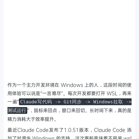
作为一个主力开发环境在 Windows 上的人，这段时间的使
用体验可以说是“一言难尽”。每次开发都要打开 WSL，再来
一遍“
Claude写代码 -> Git同步 -> Windows拉取 ->
”，鼠标来回点，窗口来回切。长时间下来，真的是
测试运行
精力消耗大于效率提升。
最近Claude Code发布了1.0.51版本，Claude Code 添
加了对原生 Windows 的支持，这次更新意味着不用装 wsl