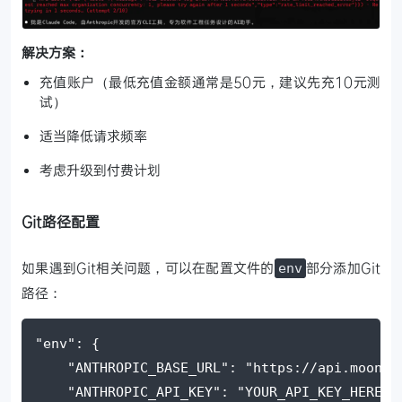
解决方案：
充值账户（最低充值金额通常是50元，建议先充10元测
试）
适当降低请求频率
考虑升级到付费计划
Git路径配置
如果遇到Git相关问题，可以在配置文件的
部分添加Git
env
路径：
"env"
: {
"ANTHROPIC_BASE_URL"
: 
"https://api.moonsh
"ANTHROPIC_API_KEY"
: 
"YOUR_API_KEY_HERE"
,