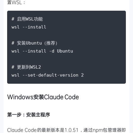
置WSL：
# 启用WSL功能
wsl 
--install
# 安装Ubuntu（推荐）
wsl 
--install
-d
 Ubuntu
# 更新到WSL2
wsl 
--set-default-version
2
Windows安装Claude Code
第一步：安装主程序
Claude Code的最新版本是1.0.51，通过npm包管理器即