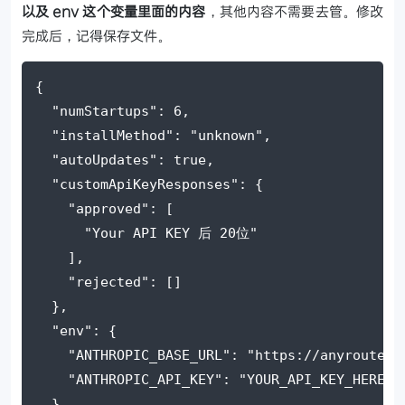
以及 env 这个变量里面的内容
，其他内容不需要去管。修改
完成后，记得保存文件。
{
"numStartups"
: 
6
,
"installMethod"
: 
"unknown"
,
"autoUpdates"
: 
true
,
"customApiKeyResponses"
: {
"approved"
: [      
"Your API KEY 后 20位"
    ],
"rejected"
: []
  },
"env"
: {
"ANTHROPIC_BASE_URL"
: 
"https://anyrouter.
"ANTHROPIC_API_KEY"
: 
"YOUR_API_KEY_HERE"
  }