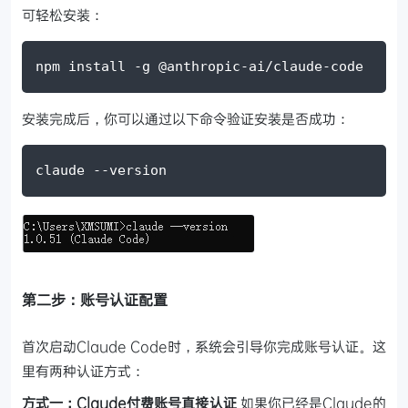
可轻松安装：
npm
 install 
-g
 @anthropic-ai/claude-code
安装完成后，你可以通过以下命令验证安装是否成功：
claude 
--version
第二步：账号认证配置
首次启动Claude Code时，系统会引导你完成账号认证。这
里有两种认证方式：
方式一：Claude付费账号直接认证
如果你已经是Claude的