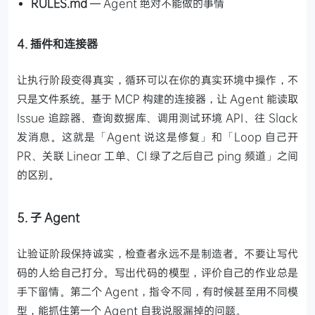
RULES.md
— Agent 绝对不能做的事情
4. 插件和连接器
让执行阶段变得真实，循环可以在你的真实环境中操作，不
只是文件系统。基于 MCP 构建的连接器，让 Agent 能读取
Issue 追踪器、查询数据库、调用测试环境 API、往 Slack
发消息。这就是「Agent 说这是修复」和「Loop 自己开
PR、关联 Linear 工单、CI 绿了之后自己 ping 频道」之间
的区别。
5. 子 Agent
让验证阶段保持诚实，检查者永远不是制造者。不要让写代
码的人给自己打分。写出代码的模型，评价自己的作业总是
手下留情。第二个 Agent，指令不同，有时候甚至用不同模
型，能抓住第一个 Agent 自我说服漏掉的问题。