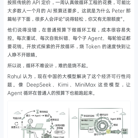
按照传统的 API 定价，一周认真做循环工程的花费，可能比
大多数人一个月的 AI 预算还要多。这就是为什么 Peter 那
篇帖子下面，很多人会评论"说得轻松，你又有无限额度"。
他们说得没错，在普通预算下做循环工程，成本很容易失
控。每次重试、每次自我纠错、每个子 Agent、每轮验证都
要花钱。开放式探索的开放循环，烧 Token 的速度快到让
人睁不开眼睛。
所以说，循环不难设计，难的是烧不起。
Rahul 认为，现在中国的大模型解决了这个经济可行性问
题。像 DeepSeek、Kimi、MiniMax 这些模型，让
Agent 循环在普通人的预算下也能跑起来。