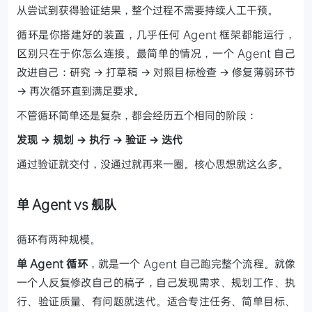
从尝试到获得验证结果，整个过程不需要持续人工干预。
循环是你搭建好的装置，几乎任何 Agent 框架都能运行，
区别只在于你怎么连接。最简单的情况，一个 Agent 自己
改进自己：研究 → 打草稿 → 对照目标检查 → 修复薄弱环节
→ 再次循环直到满足要求。
不管循环简单还是复杂，都会经历五个相同的阶段：
发现 → 规划 → 执行 → 验证 → 迭代
通过验证就交付，没通过就再来一圈。核心思想就这么多。
单 Agent vs 舰队
循环有两种规模。
单 Agent 循环
，就是一个 Agent 自己跑完整个流程。就像
一个人反复修改自己的稿子，自己发现需求、规划工作、执
行、验证质量、有问题就迭代。适合专注任务、简单目标、