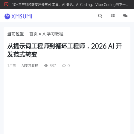
10+年产品经理专注分享AI 工具、AI 资讯、AI Coding、Vibe Coding与下一代
产品创新，按 Ctrl+D 收藏我们
当前位置：
首页
»
AI学习教程
从提示词工程师到循环工程师，2026 AI 开
发范式转变
1月前
AI学习教程
837
0