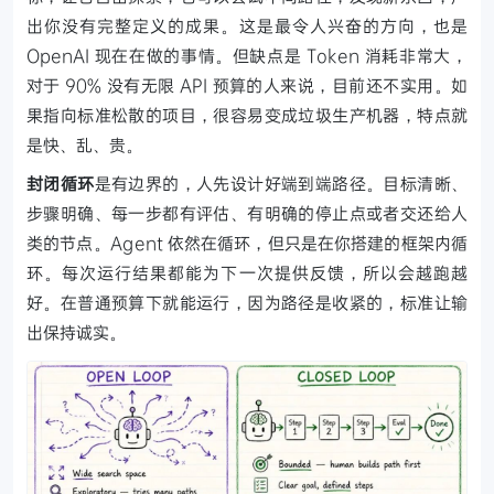
出你没有完整定义的成果。这是最令人兴奋的方向，也是
OpenAI 现在在做的事情。但缺点是 Token 消耗非常大，
对于 90% 没有无限 API 预算的人来说，目前还不实用。如
果指向标准松散的项目，很容易变成垃圾生产机器，特点就
是快、乱、贵。
封闭循环
是有边界的，人先设计好端到端路径。目标清晰、
步骤明确、每一步都有评估、有明确的停止点或者交还给人
类的节点。Agent 依然在循环，但只是在你搭建的框架内循
环。每次运行结果都能为下一次提供反馈，所以会越跑越
好。在普通预算下就能运行，因为路径是收紧的，标准让输
出保持诚实。