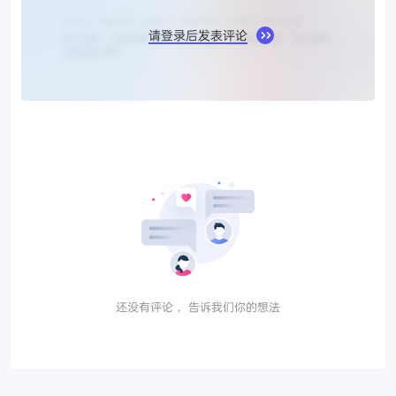
请登录后发表评论
还没有评论， 告诉我们你的想法