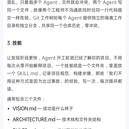
混乱。只要跑多个 Agent，文件就会冲突。两个 Agent 写
同一个文件，就像两个工程师不沟通就同时往同一行代码提
交一样危险。Git 工作树给每个 Agent 提供独立的隔离工作
目录和独立分支，共享同一个仓库历史，零冲突。
3. 技能
让发现阶段更快，Agent 开工前就已经了解你的项目。不用
每次从零开始解释项目。一个技能就是一个文件夹，里面放
一个 SKILL.md，记录项目规范、构建步骤、那些「我们不
用这种方式是因为出过事故」的经验。写一次，每次循环都
读。
通常包含三个文件：
VISION.md
— 成功是什么样子
ARCHITECTURE.md
— 技术栈和文件夹结构