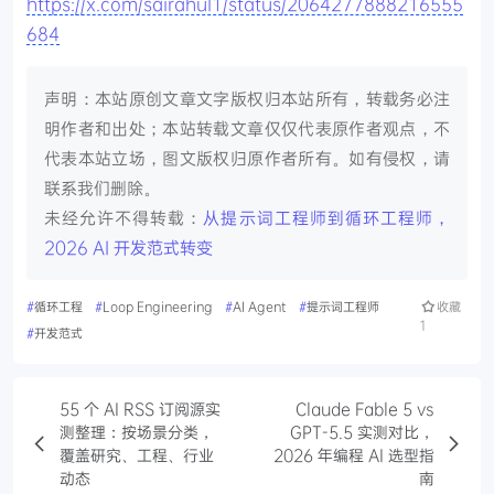
https://x.com/sairahul1/status/2064277888216555
684
声明：本站原创文章文字版权归本站所有，转载务必注
明作者和出处；本站转载文章仅仅代表原作者观点，不
代表本站立场，图文版权归原作者所有。如有侵权，请
联系我们删除。
未经允许不得转载：
从提示词工程师到循环工程师，
2026 AI 开发范式转变
#
循环工程
#
Loop Engineering
#
AI Agent
#
提示词工程师
收藏
1
#
开发范式
55 个 AI RSS 订阅源实
Claude Fable 5 vs
测整理：按场景分类，
GPT-5.5 实测对比，
覆盖研究、工程、行业
2026 年编程 AI 选型指
动态
南