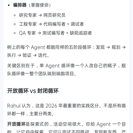
编排器
（掌握使命）
研究专家 → 网页研究员
工程专家 → 代码编写者 + 调试者
QA 专家 → 测试编写者 + 缺陷追踪者
树上的每个 Agent 都跑同样的五阶段循环：发现 → 规划 →
执行 → 验证 → 迭代。
关键区别在于，单 Agent 循环像一个人改自己的稿子，舰
队循环像一整个团队端到端跑项目。
开放循环 vs 封闭循环
Rahul 认为，这是 2026 年最重要的实践区分。不是所有循
环都一样，主要分两类。
开放循环
是探索式的，活动空间很大。你给 Agent 一个目
标，让它自由探索，它可以尝试不同路径，发现新东西，产