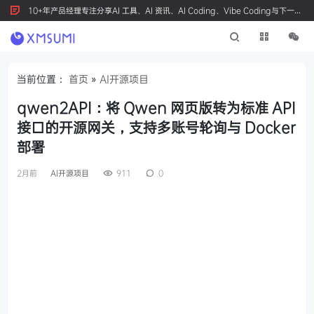
10+年产品经理专注分享AI 工具、AI 资讯、AI Coding、Vibe Coding与下一代
产品创新，按 Ctrl+D 收藏我们
当前位置：
首页
»
AI开源项目
qwen2API：将 Qwen 网页版转为标准 API
接口的开源网关，支持多账号轮询与 Docker
部署
2月前
AI开源项目
911
0