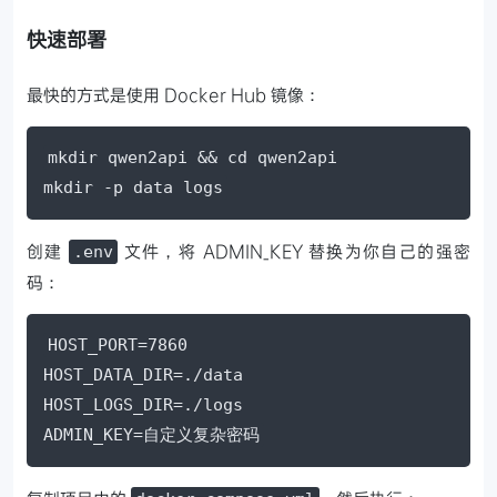
快速部署
最快的方式是使用 Docker Hub 镜像：
mkdir qwen2api && cd qwen2api

mkdir -p data logs
创建
文件，将 ADMIN_KEY 替换为你自己的强密
.env
码：
HOST_PORT=7860

HOST_DATA_DIR=./data

HOST_LOGS_DIR=./logs

ADMIN_KEY=自定义复杂密码