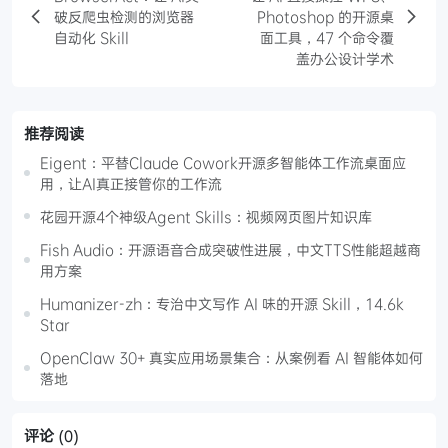
破反爬虫检测的浏览器
Photoshop 的开源桌
自动化 Skill
面工具，47 个命令覆
盖办公设计学术
推荐阅读
Eigent：平替Claude Cowork开源多智能体工作流桌面应
用，让AI真正接管你的工作流
花园开源4个神级Agent Skills：视频网页图片知识库
Fish Audio：开源语音合成突破性进展，中文TTS性能超越商
用方案
Humanizer-zh：专治中文写作 AI 味的开源 Skill，14.6k
Star
OpenClaw 30+ 真实应用场景集合：从案例看 AI 智能体如何
落地
评论
(0)