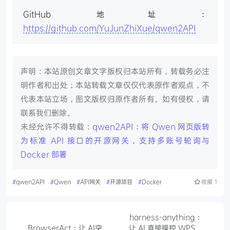
GitHub 地址：
https://github.com/YuJunZhiXue/qwen2API
声明：本站原创文章文字版权归本站所有，转载务必注
明作者和出处；本站转载文章仅仅代表原作者观点，不
代表本站立场，图文版权归原作者所有。如有侵权，请
联系我们删除。
未经允许不得转载：
qwen2API：将 Qwen 网页版转
为标准 API 接口的开源网关，支持多账号轮询与
Docker 部署
#
qwen2API
#
Qwen
#
API网关
#
开源项目
#
Docker
收藏
1
harness-anything：
BrowserAct：让 AI突
让 AI 直接操控 WPS、