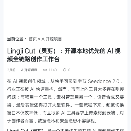
当前位置：
首页
»
AI开源项目
Lingji Cut（灵剪）：开源本地优先的 AI 视
频全链路创作工作台
2月前
AI开源项目
1140
0
在 AI 视频创作领域，从快手可灵到字节 Seedance 2.0，
行业正在被 AI 快速重构。然而，市面上的工具大多存在割裂
问题：写稿用一个工具，素材管理用另一个，语音合成又要
换，最后剪辑还得打开大型软件。一套流程下来，频繁切换
窗口不仅效率低，而且很多 AI 工具要求上传素材到云端，对
于创作者而言，数据隐私和安全隐患不容忽视。
Lingji Cut（灵剪）
是一个本地优先的开源 AI 视频创作工作