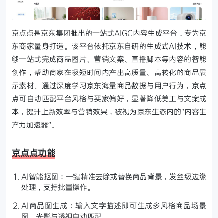
京点点是京东集团推出的一站式AIGC内容生成平台，专为京
东商家量身打造。该平台依托京东自研的生成式AI技术，能
够一站式完成商品图片、营销文案、直播脚本等内容的智能
创作，帮助商家在极短时间内产出高质量、高转化的商品展
示素材。通过深度学习京东海量商品数据与用户行为，京点
点可自动匹配平台风格与买家偏好，显著降低美工与文案成
本，提升上新效率与营销效果，被视为京东生态内的“内容生
产力加速器”。
京点点功能
AI智能抠图：一键精准去除或替换商品背景，发丝级边缘
处理，支持批量操作。
AI商品图生成：输入文字描述即可生成多风格商品场景
图，光影与透视自动匹配。