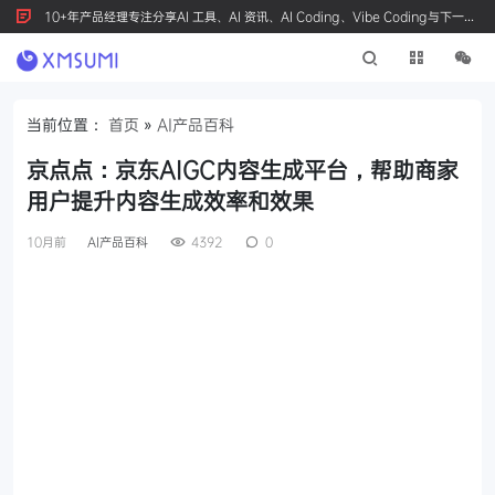
10+年产品经理专注分享AI 工具、AI 资讯、AI Coding、Vibe Coding与下一代
产品创新，按 Ctrl+D 收藏我们
当前位置：
首页
»
AI产品百科
京点点：京东AIGC内容生成平台，帮助商家
用户提升内容生成效率和效果
10月前
AI产品百科
4392
0