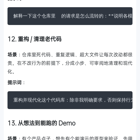
解释一下这个仓库里  的请求是怎么流转的：**说明各模
12. 重构 / 清理老代码
场景
：仓库里死代码、重复逻辑、超大文件让每次改动都很
贵。在不改行为的前提下，分成小步、可审阅地清理和现代
化。
提示词
：
重构并现代化这个代码库：除非我明确要求，否则保持行为不
13. 从想法到能跑的 Demo
场景
：有个产品点子，想先有个能演示的原型来验证。先用