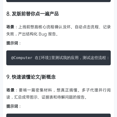
8. 发版前替你点一遍产品
场景
：上线前想跑核心流程确认没坏。自动点击流程、记录
失败，产出结构化 Bug 报告。
提示词
：
@Computer 在[环境]里测试我的应用，测试这些流程：[用
9. 快速读懂论文/新概念
场景
：要啃一篇密集材料，想真正搞懂。多子代理并行阅
读，汇总成带图示、证据表和待解问题的报告。
提示词
：