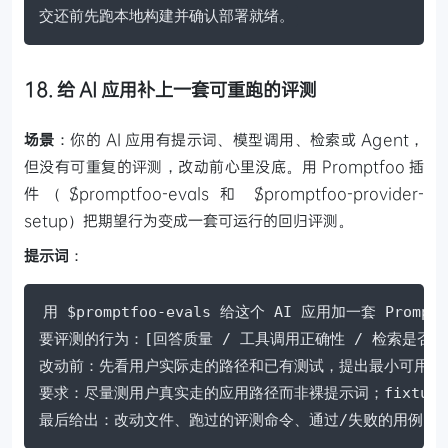
交还前先跑本地构建并确认部署就绪。
18. 给 AI 应用补上一套可重跑的评测
场景
：你的 AI 应用有提示词、模型调用、检索或 Agent，
但没有可重复的评测，改动前心里没底。用 Promptfoo 插
件（$promptfoo-evals 和 $promptfoo-provider-
setup）把期望行为变成一套可运行的回归评测。
提示词
：
用 $promptfoo-evals 给这个 AI 应用加一套 Prompt
要评测的行为：[回答质量 / 工具调用正确性 / 检索是否有据 
改动前：先看用户实际走的路径和已有测试，提出最小可用的
要求：尽量测用户真实走的应用路径而非裸提示词；fixtur
最后给出：改动文件、跑过的评测命令、通过/失败的用例。