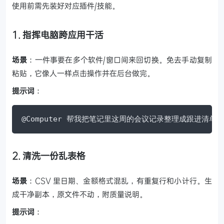
使用前需先装好对应插件/技能。
1. 指挥电脑跨应用干活
场景
：一件事要在多个软件/窗口间来回切换。免去手动复制
粘贴，它像人一样点击操作并在后台做完。
提示词
：
@Computer 帮我把笔记里这周的会议记录整理成跟进清
2. 清洗一份乱表格
场景
：CSV 里日期、金额格式混乱，有重复行和小计行。生
成干净副本，原文件不动，附质量说明。
提示词
：