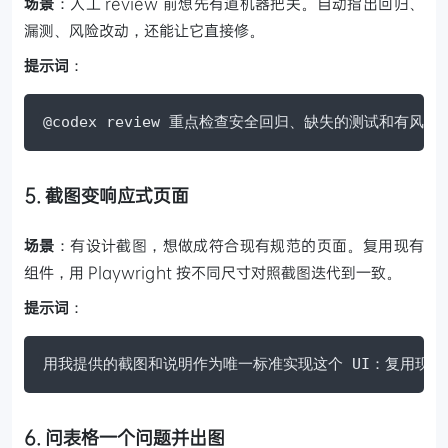
场景
：人工 review 前想先有道机器把关。自动指出回归、
漏测、风险改动，还能让它直接修。
提示词
：
@codex review 重点检查安全回归、缺失的测试和有风
5. 截图变响应式页面
场景
：有设计截图，想做成符合现有规范的页面。复用现有
组件，用 Playwright 按不同尺寸对照截图迭代到一致。
提示词
：
用我提供的截图和说明作为唯一标准实现这个 UI：复用现有设计系
6. 问表格一个问题并出图