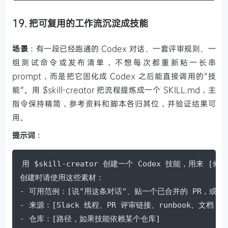
19. 把可复用的工作流沉淀成技能
场景
：有一段已经跑通的 Codex 对话、一套评审规则、一
组测试命令或发布清单，不想每次都重新粘一长串
prompt，而是把它固化成 Codex 之后能直接调用的"技
能"。用 $skill-creator 把流程提炼成一个 SKILL.md，主
指令保持精简，参考资料和脚本各归其位，并验证结果可
用。
提示词
：
用 $skill-creator 创建一个 Codex 技能，用来 [
创建时请使用这些素材：

- 可用范例：[说"用这条对话"、贴一个已合并的 PR，或粘
- 来源：[Slack 线程、PR 评审链接、runbook、文档 UR
- 仓库：[路径，如果技能依赖某个仓库]
