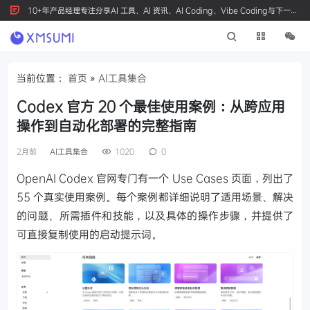
10+年产品经理专注分享AI 工具、AI 资讯、AI Coding、Vibe Coding与下一代
产品创新，按 Ctrl+D 收藏我们
当前位置：
首页
»
AI工具集合
Codex 官方 20 个最佳使用案例：从跨应用
操作到自动化部署的完整指南
2月前
AI工具集合
1020
0
OpenAI Codex 官网专门有一个 Use Cases 页面，列出了
55 个真实使用案例。每个案例都详细说明了适用场景、解决
的问题、所需插件和技能，以及具体的操作步骤，并提供了
可直接复制使用的启动提示词。