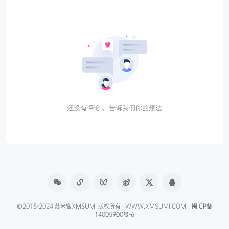
还没有评论， 告诉我们你的想法
©2015-2024 苏米客XMSUMI 版权所有 · WWW.XMSUMI.COM
闽ICP备
14005900号-6
微信文章助手
程序库
免费影视APP
免费字体下载