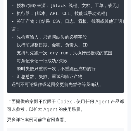
- 授权/策略来源：[Slack 线程、文档、工单，或无]

- 执行器：[脚本、API、CLI、技能或手动流程]

- 验证产物：[结果 CSV、日志、看板、截图或其他证明]

请：

- 先检查输入，只追问缺失的必填字段

- 执行前规整日期、金额、负责人、ID

- 支持时先跑一次 dry run，只执行已授权的范围

- 每条记录记一行成功/失败

- 瞬时失败只重试一次，不重跑已成功的行

- 汇总总数、失败、重试和验证产物

遇到不可逆操作或范围变更前先暂停等我确认。
上面提供的案例不仅限于 Codex，使用任何 Agent 产品都
可以参考，以扩大 Agent 的使用场景。
更多详细案例可前往官网查看。