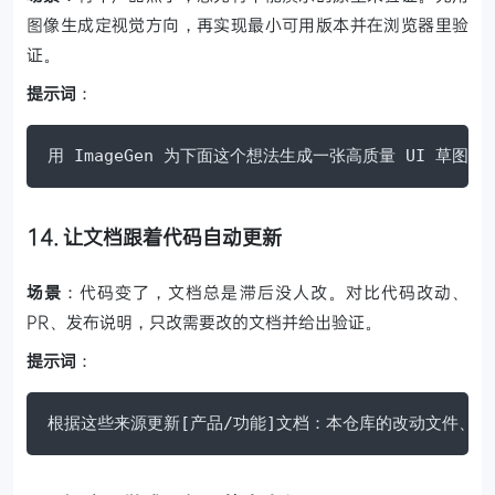
图像生成定视觉方向，再实现最小可用版本并在浏览器里验
证。
提示词
：
用 ImageGen 为下面这个想法生成一张高质量 UI 草图，再用
14. 让文档跟着代码自动更新
场景
：代码变了，文档总是滞后没人改。对比代码改动、
PR、发布说明，只改需要改的文档并给出验证。
提示词
：
根据这些来源更新[产品/功能]文档：本仓库的改动文件、提