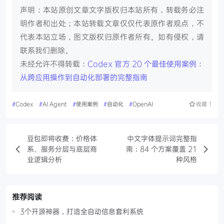
声明：本站原创文章文字版权归本站所有，转载务必注
明作者和出处；本站转载文章仅仅代表原作者观点，不
代表本站立场，图文版权归原作者所有。如有侵权，请
联系我们删除。
未经允许不得转载：
Codex 官方 20 个最佳使用案例：
从跨应用操作到自动化部署的完整指南
#
Codex
#
AI Agent
#
使用案例
#
自动化
#
OpenAI
收藏
1
豆包即将收费：价格体
中文字体提示词完整指
系、服务分层与底层商
南：84 个方案覆盖 21
业逻辑分析
种风格
推荐阅读
3个开源神器，打造全自动信息套利系统