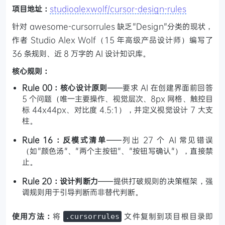
项目地址：
studioalexwolf/cursor-design-rules
针对 awesome-cursorrules 缺乏"Design"分类的现状，
作者 Studio Alex Wolf（15 年高级产品设计师）编写了
36 条规则、近 8 万字的 AI 设计知识库。
核心规则：
Rule 00：核心设计原则
——要求 AI 在创建界面前回答
5 个问题（唯一主要操作、视觉层次、8px 网格、触控目
标 44x44px、对比度 4.5:1），并定义视觉设计 7 大支
柱。
Rule 16：反模式清单
——列出 27 个 AI 常见错误
（如"颜色汤"、"两个主按钮"、"按钮写确认"），直接禁
止。
Rule 20：设计判断力
——提供打破规则的决策框架，强
调规则用于引导判断而非替代判断。
使用方法：
将
文件复制到项目根目录即
.cursorrules