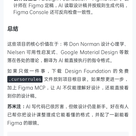
计师在 Figma 定稿，AI 读取设计稿并按规则生成代码，
Figma Console 还可反向检查一致性。
总结
这些项目的核心价值在于：将 Don Norman 设计心理学、
Nielsen 可用性启发式、Google Material Design 等散
落在各处的理论，翻译为 AI 能直接执行的指令格式。
如果只做一件事，下载 Design Foundation 的免费
文件放到项目根目录。如果想更进一步，
.cursorrules
加上 Figma MCP，让 AI 不仅能理解好设计，还能直接看
到你的设计稿。
苏米注：
AI 写代码已很厉害，但做设计仍是新手。好在有人
已帮你把设计课整理成它能看懂的格式，并配了一副能看
Figma 的眼镜。