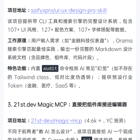
项目地址：
saifyxpro/ui-ux-design-pro-skill
该项目提供带 CLI 工具和搜索引擎的完整设计系统，包含
107+ UI 风格、127+ 配色方案、107+ 字体搭配等数据。
工作原理：
用户输入需求（如"金融科技仪表盘"），Orama
搜索引擎匹配最佳实践，输出一份完整的 Markdown 设计
系统文档（含品牌色、组件库、代码片段）。
特色功能：
内置
命令检测 AI 常见"幻觉"（如不存在
audit
的 Tailwind class、低对比度伪透明）；提供预设行业
Token（金融、医疗、SaaS 等）。
3. 21st.dev Magic MCP：直接把组件库接进编辑器
项目地址：
21st-dev/magic-mcp
（4.6k ⭐，YC 投资）
不同于前两者"教 AI 怎么设计"，该项目直接给 AI 一个现成
的社区组件库。在 Cursor 中输入
描述组件，系统直
/ui