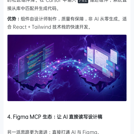
接从库中匹配并生成代码。
优势：
组件由设计师制作，质量有保障，非 AI 从零生成。适
合 React + Tailwind 技术栈的快速开发。
4. Figma MCP 生态：让 AI 直接读写设计稿
另一派思路更为激进：直接打通 AI 与 Figma。