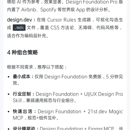
喂给 AI 作为参考，效果显著。Design Foundation Pro 版
内置了 Airbnb、Spotify 等世界级 App 的设计分析。
design.dev：
在线 Cursor Rules 生成器，可视化勾选生
成
文件，覆盖 CSS 方法论、无障碍、代码风格等，
.mdc
适合作为编码层补充。
4 种组合策略
根据不同需求，推荐以下搭配：
最小成本：
仅用 Design Foundation 免费版，5 分钟见
效。
行业定制：
Design Foundation + UI/UX Design Pro
Skill，兼顾通用规范与行业细分。
快速出活：
Design Foundation + 21st.dev Magic
MCP，规范+组件互补。
设计稿驱动：
Design Foundation + Figma MCP。设