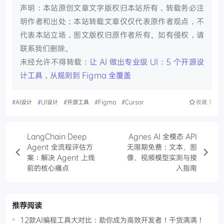
声明：本站原创文章文字版权归本站所有，转载务必注
明作者和出处；本站转载文章仅仅代表原作者观点，不
代表本站立场，图文版权归原作者所有。如有侵权，请
联系我们删除。
未经允许不得转载：
让 AI 做出专业级 UI：5 个开源设
计工具，从规则到 Figma 全覆盖
#
AI设计
#
UI设计
#
开源工具
#
Figma
#
Cursor
收藏
1
LangChain Deep
Agnes AI 全模态 API
Agent 全流程评估方
无限期免费：文本、图
案：解决 Agent 上线
像、视频模型实测与接
前的核心痛点
入指南
推荐阅读
12款AI编程工具大对比：助你成为高效开发者！干货满满！