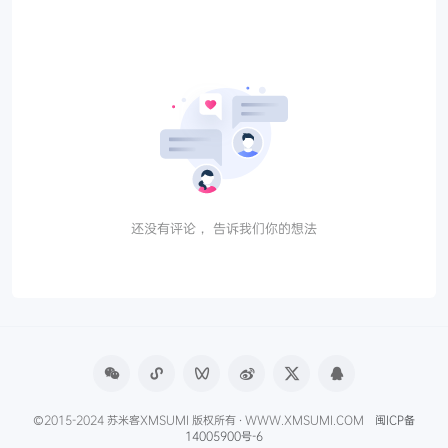
还没有评论， 告诉我们你的想法
©2015-2024 苏米客XMSUMI 版权所有 · WWW.XMSUMI.COM
闽ICP备
14005900号-6