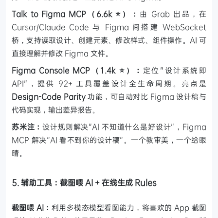
Talk to Figma MCP（6.6k ⭐）：
由 Grab 出品，在
Cursor/Claude Code 与 Figma 间搭建 WebSocket
桥，支持读取设计、创建元素、修改样式、组件操作。AI 可
直接理解并修改 Figma 文件。
Figma Console MCP（1.4k ⭐）：
定位"设计系统即
API"，提供 92+ 工具覆盖设计全生命周期。亮点是
Design-Code Parity
功能，可自动对比 Figma 设计稿与
代码实现，输出差异报告。
苏米注：
设计规则解决"AI 不知道什么是好设计"，Figma
MCP 解决"AI 看不到你的设计稿"。一个教审美，一个给眼
睛。
5. 辅助工具：截图喂 AI + 在线生成 Rules
截图喂 AI：
利用多模态模型看图能力，将喜欢的 App 截图