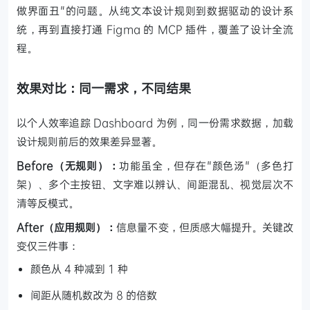
做界面丑"的问题。从纯文本设计规则到数据驱动的设计系
统，再到直接打通 Figma 的 MCP 插件，覆盖了设计全流
程。
效果对比：同一需求，不同结果
以个人效率追踪 Dashboard 为例，同一份需求数据，加载
设计规则前后的效果差异显著。
Before（无规则）：
功能虽全，但存在"颜色汤"（多色打
架）、多个主按钮、文字难以辨认、间距混乱、视觉层次不
清等反模式。
After（应用规则）：
信息量不变，但质感大幅提升。关键改
变仅三件事：
颜色从 4 种减到 1 种
间距从随机数改为 8 的倍数