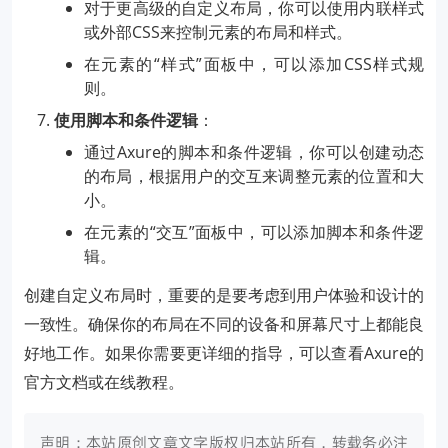
对于更高级的自定义布局，你可以使用内联样式
或外部CSS来控制元素的布局和样式。
在元素的“样式”面板中，可以添加CSS样式规
则。
使用脚本和条件逻辑
：
通过Axure的脚本和条件逻辑，你可以创建动态
的布局，根据用户的交互来调整元素的位置和大
小。
在元素的“交互”面板中，可以添加脚本和条件逻
辑。
创建自定义布局时，重要的是要考虑到用户体验和设计的
一致性。确保你的布局在不同的设备和屏幕尺寸上都能良
好地工作。如果你需要更详细的指导，可以查看Axure的
官方文档或在线教程。
声明：本站原创文章文字版权归本站所有，转载务必注