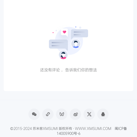
还没有评论， 告诉我们你的想法
©2015-2024 苏米客XMSUMI 版权所有 · WWW.XMSUMI.COM
闽ICP备
14005900号-6