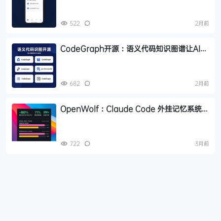
522
2月前
CodeGraph开源：语义代码知识图谱让AI编
程省35%成本，减少59%Token消耗
682
2月前
OpenWolf：Claude Code 外挂记忆系统，
Token 消耗降低 80%
722
3月前