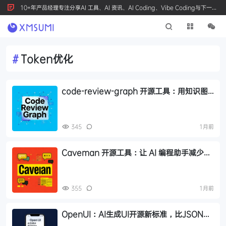
10+年产品经理专注分享AI 工具、AI 资讯、AI Coding、Vibe Coding与下一代
产品创新，按 Ctrl+D 收藏我们
#
Token优化
code-review-graph 开源工具：用知识图
谱实现精准代码审查，Token 消耗降低 8 倍
345
1月前
Caveman 开源工具：让 AI 编程助手减少
65% 废话，支持 30+ 种 AI 工具
355
1月前
OpenUI：AI生成UI开源新标准，比JSON省
67%Token