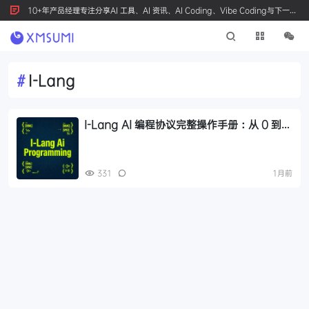
10+年产品经理专注分享AI 工具、AI 资讯、AI Coding、Vibe Coding与下一代
产品创新，按 Ctrl+D 收藏我们
#
I-Lang
I-Lang AI 编程协议完整操作手册：从 0 到上
线变现，10 款免费工具链实战指南
331
1月前