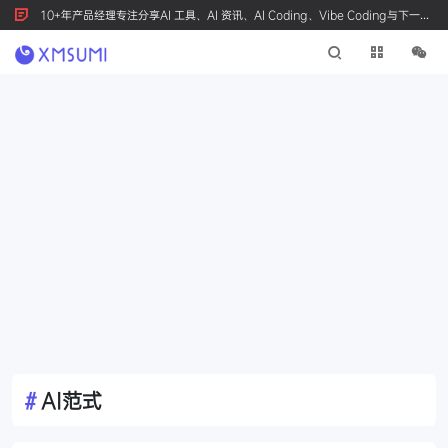
10+年产品经理专注分享AI 工具、AI 资讯、AI Coding、Vibe Coding与下一代
产品创新，按 Ctrl+D 收藏我们
#
AI范式