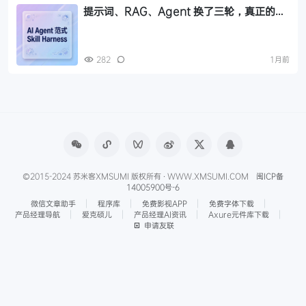
提示词、RAG、Agent 换了三轮，真正的新
范式其实是三样工程
282
1月前
©2015-2024 苏米客XMSUMI 版权所有 · WWW.XMSUMI.COM
闽ICP备
14005900号-6
微信文章助手
程序库
免费影视APP
免费字体下载
产品经理导航
爱克硕儿
产品经理AI资讯
Axure元件库下载
申请友联