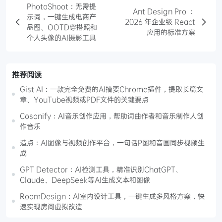
PhotoShoot：无需提
Ant Design Pro ：
示词，一键生成电商产
2026 年企业级 React
品图、OOTD穿搭照和
应用的标准方案
个人头像的AI摄影工具
推荐阅读
Gist AI：一款完全免费的AI摘要Chrome插件，提取长篇文
章、YouTube视频或PDF文件的关键要点
Cosonify：AI音乐创作应用，帮助词曲作者和音乐制作人创
作音乐
造点：AI图像与视频创作平台，一句话P图和音画同步视频生
成
GPT Detector：AI检测工具，精准识别ChatGPT、
Claude、DeepSeek等AI生成文本和图像
RoomDesign：AI室内设计工具，一键生成多风格方案，快
速实现房间虚拟改造