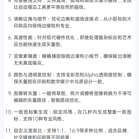
比自动描边工具更平滑自然的曲线。
清晰边角与细节：优化边角和曲线连接点，从小图标到大
印刷品均保持边缘锐利专业。
高速性能：针对现代硬件优化，即使处理复杂标志和艺术
品也能快速生成矢量图。
亚像素精度：精确捕捉细微边缘和小细节，确保输出清晰
无失真或噪点。
颜色与透明度控制：支持全彩色和Alpha透明度控制，确
保矢量图在印刷和数字媒介中与原设计一致。
图像转矢量：一键将草图、照片或栅格图像转换为干净可
编辑的矢量路径，智能路径优化。
一致图标集生成：锁定风格，在几秒内生成整套一致图
标，支持10种专业风格。
自定义宽高比：支持1:1、16:9等多种比例，适合品牌、
社交媒体和印刷等不同场景。