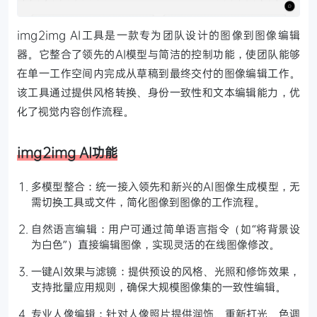
img2img AI工具是一款专为团队设计的图像到图像编辑
器。它整合了领先的AI模型与简洁的控制功能，使团队能够
在单一工作空间内完成从草稿到最终交付的图像编辑工作。
该工具通过提供风格转换、身份一致性和文本编辑能力，优
化了视觉内容创作流程。
img2img AI功能
多模型整合：统一接入领先和新兴的AI图像生成模型，无
需切换工具或文件，简化图像到图像的工作流程。
自然语言编辑：用户可通过简单语言指令（如“将背景设
为白色”）直接编辑图像，实现灵活的在线图像修改。
一键AI效果与滤镜：提供预设的风格、光照和修饰效果，
支持批量应用规则，确保大规模图像集的一致性编辑。
专业人像编辑：针对人像照片提供润饰、重新打光、色调