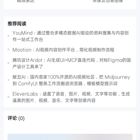
精炼表达
头像及创意图像
推荐阅读
YouMind：通过整合多模态数据AI驱动的资料搜集与内容创
作一站式工作台
Mootion：AI视频内容创作平台，简化视频制作流程
腾讯设计Ardot：AI生成UI+MCP直连代码，对标Figma的国
产设计工具来了
献丑AI：国内首家100%开源的AI视频社区，把 Midjourney
到 ComfyUI 整条工作流搬进浏览器，模板模型提示词
ElevenLabs：涵盖了语音、图片、视频、文字等功能，生成
逼真的图片、视频、音乐、文字等创意内容
评论
(0)