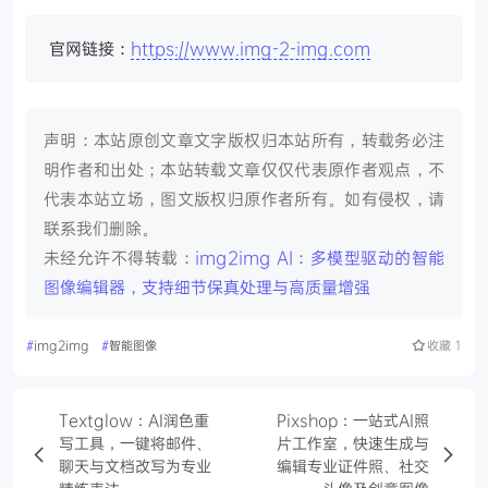
官网链接：
https://www.img-2-img.com
声明：本站原创文章文字版权归本站所有，转载务必注
明作者和出处；本站转载文章仅仅代表原作者观点，不
代表本站立场，图文版权归原作者所有。如有侵权，请
联系我们删除。
未经允许不得转载：
img2img AI：多模型驱动的智能
图像编辑器，支持细节保真处理与高质量增强
#
img2img
#
智能图像
收藏
1
Textglow：AI润色重
Pixshop：一站式AI照
写工具，一键将邮件、
片工作室，快速生成与
聊天与文档改写为专业
编辑专业证件照、社交