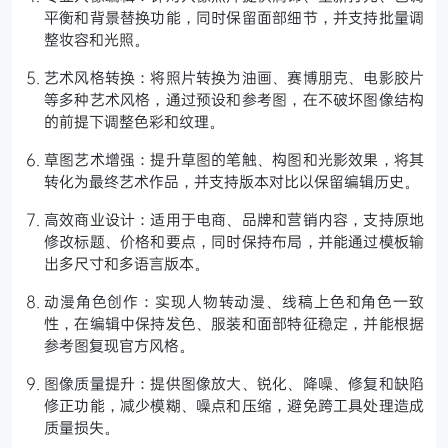
平衡和背景替换功能，同时保留面部细节，并支持批量调
整妆容和光照。
艺术风格转换：将照片转换为油画、赛博朋克、电影胶片
等多种艺术风格，通过预设和参考图，在不破坏图像结构
的前提下调整色彩和纹理。
草图艺术增强：提升草图的笔触、构图和光影效果，将其
转化为最终艺术作品，并支持版本对比以保留编辑历史。
高效商业设计：适用于电商、品牌和营销内容，支持原地
修改标题、价格和要点，同时保持布局，并能通过模板输
出多尺寸和多语言版本。
动漫角色创作：实现人物转动漫、线稿上色和角色一致
性，在编辑中保持发色、服装和面部特征稳定，并能根据
参考图复现官方风格。
图像质量提升：提供图像放大、锐化、降噪、修复和缺陷
修正功能，减少模糊、噪点和压缩，避免跨工具处理造成
质量损失。