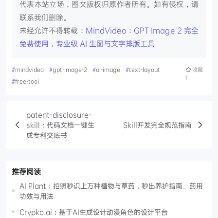
代表本站立场，图文版权归原作者所有。如有侵权，请
联系我们删除。
未经允许不得转载：
MindVideo：GPT Image 2 完全
免费使用，专业级 AI 生图与文字排版工具
#
mindvideo
#
gpt-image-2
#
ai-image
#
text-layout
收藏
1
#
free-tool
patent-disclosure-
skill：代码文档一键生
Skill开发完全规范指南
成专利交底书
推荐阅读
AI Plant：拍照秒识上万种植物与草药，秒出养护指南、药用
功效与用法
Crypko.ai：基于AI生成设计动漫角色的设计平台