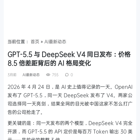
当前位置：
首页
»
AI最新动态
GPT-5.5 与 DeepSeek V4 同日发布：价格
8.5 倍差距背后的 AI 格局变化
3月前
AI最新动态
755
0
2026 年 4 月 24 日，是 AI 史上值得记录的一天。OpenAI
发布了 GPT-5.5，同一天 DeepSeek 发布了 V4。两家公
司选择同一天亮剑，结果全网的目光被中国这家不怎么打广
告的公司抢走了。
更关键的是：同一天发布的两个模型，DeepSeek V4 完全
开源，而 GPT-5.5 的 API 定价是每百万 Token 输出 30 美
元——是前代的整整 3 倍。