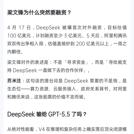
梁文锋为什么突然要融资？
4 月 17 日，DeepSeek 被曝首次对外融资，目标估值
100 亿美元，计划融资至少 3 亿美元。5 天后，阿里和腾讯
双双传出争相入局，估值直接炒到 200 亿美元以上，一周之
内翻倍。
梁文锋对外的表述是：不是「寻求资金」，而是「寻找能支
持 DeepSeek 一直做下去的合作伙伴」。
苏米注
：这句话的潜台词是 DeepSeek 需要的不是钱，是
生态位——算力资源、云服务接入、政府关系背书。对阿里
和腾讯来说，这张船票的价值不言而喻。
DeepSeek 输给 GPT-5.5 了吗？
从绝对性能看，V4 在推理和复杂任务上确实落后顶尖闭源模