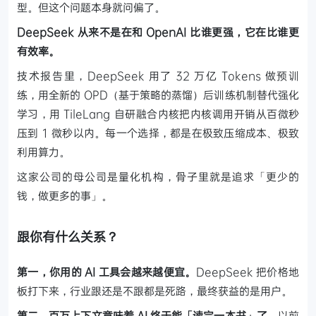
型。但这个问题本身就问偏了。
DeepSeek 从来不是在和 OpenAI 比谁更强，它在比谁更
有效率。
技术报告里，DeepSeek 用了 32 万亿 Tokens 做预训
练，用全新的 OPD（基于策略的蒸馏）后训练机制替代强化
学习，用 TileLang 自研融合内核把内核调用开销从百微秒
压到 1 微秒以内。每一个选择，都是在极致压缩成本、极致
利用算力。
这家公司的母公司是量化机构，骨子里就是追求「更少的
钱，做更多的事」。
跟你有什么关系？
第一，你用的 AI 工具会越来越便宜。
DeepSeek 把价格地
板打下来，行业跟还是不跟都是死路，最终获益的是用户。
第二，百万上下文意味着 AI 终于能「读完一本书」了。
以前