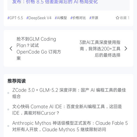
发布：价格 8.5 倍差距背后的 AI 格局变化
#
GPT-5.5
#
DeepSeek V4
#
AI模型
#
价格对比
#
开源
收藏
1
抢不到GLM Coding
3款AI工具深度使用指
Plan？试试
南，我筛选200+工具
OpenCode Go 订阅方
后的最终选择
案
推荐阅读
ZCode 3.0 + GLM-5.2 深度评测：国产 AI 编程工具的最佳
组合
文心快码 Comate AI IDE：百度全新AI编程工具，这回是
IDE，真能对标Cursor？
Anthropic Mythos 神话级模型正式发布：Claude Fable 5
对所有人开放，Claude Mythos 5 继续限制访问