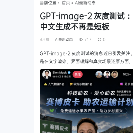
当前位置：
首页
»
AI最新动态
GPT-image-2 灰度
中文生成不再是短板
3月前
AI最新动态
717
0
GPT-image-2 灰度测试的消息近日引
是在文字渲染、界面理解和真实场景还原方面