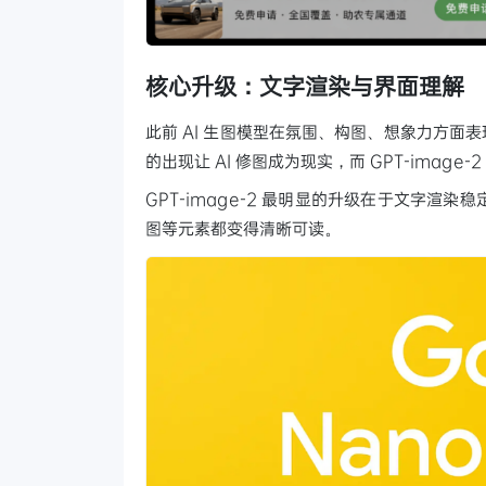
核心升级：文字渲染与界面理解
此前 AI 生图模型在氛围、构图、想象力方面表现
的出现让 AI 修图成为现实，而 GPT-imag
GPT-image-2 最明显的升级在于文字
图等元素都变得清晰可读。