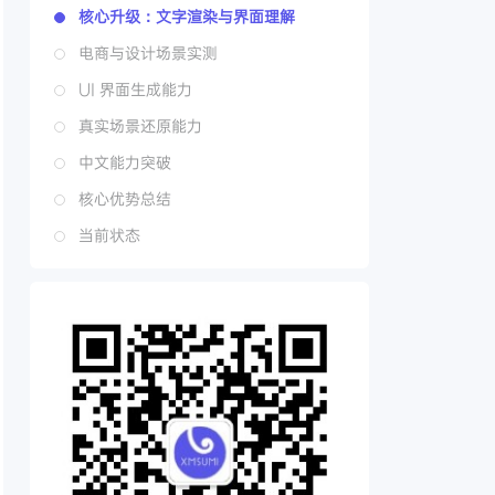
核心升级：文字渲染与界面理解
电商与设计场景实测
UI 界面生成能力
真实场景还原能力
中文能力突破
核心优势总结
当前状态