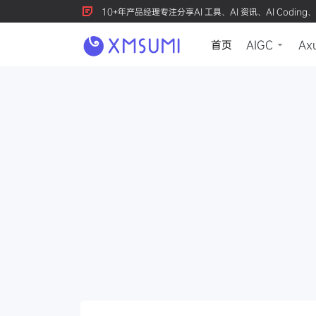
10+年产品经理专注分享AI 工具、AI 资讯、AI Coding、
首页
AIGC
Ax