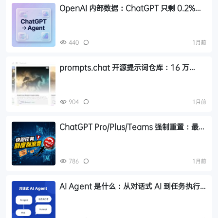
OpenAI 内部数据：ChatGPT 只剩 0.2%，
Agent 已成 AI 默认工具
440
1月前
prompts.chat 开源提示词仓库：16 万
Star，涵盖画图/编码/视频/Skills 全场景
904
1月前
ChatGPT Pro/Plus/Teams 强制重置：最后
窗口期利用指南
786
1月前
AI Agent 是什么：从对话式 AI 到任务执行
者的关键转变