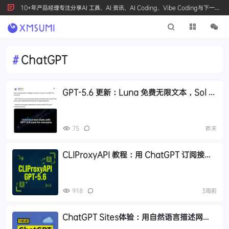
10+年产品经理专注分享AI 工具、AI 资讯、AI Coding、Vibe Coding与下一代
产品创新，按 Ctrl+D 收藏我们
#
ChatGPT
GPT-5.6 更新：Luna 免费无限文本，Sol 统
一付费 Chat 快答与深思
75
昨天
CLIProxyAPI 教程：用 ChatGPT 订阅接入
Claude Code，调用 GPT-5.6 模型
918
3周前
ChatGPT Sites体验：用自然语言描述网
站，一句话完成部署上线