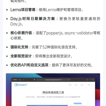
载类组件。
Lerna项目管理
：使用Lerna维护和管理项目。
Day.js时间日期解决方案
：替换为更轻量更通用的
Day.js。
核心依赖升级
：适配了popperjs, async-validator等核
心依赖。
国际化支持
：完善了52种国际化语言支持。
全新视觉设计
：即将推出全新视觉设计。
优化的API和自定义选项
：提供了更详尽友好的文档。