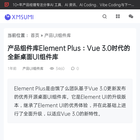
10+年产品经理专注分享AI 工具、AI 资讯、AI Coding、Vibe Coding与下一代
产品创新，按 Ctrl+D 收藏我们
当前位置：
首页
»
产品UI组件库
产品组件库Element Plus：Vue 3.0时代的
全新桌面UI组件库
1年前
产品UI组件库
3460
0
Element Plus是由饿了么团队基于Vue 3.0更新发布
的优秀开源桌面UI组件库。它是Element UI的升级版
本，继承了Element UI的优秀体验，并在此基础上进
行了全面升级，以适应Vue 3.0的新特性。