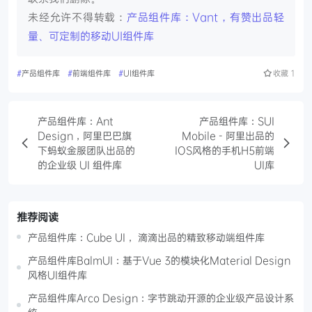
未经允许不得转载：
产品组件库：Vant，有赞出品轻
量、可定制的移动UI组件库
#
产品组件库
#
前端组件库
#
UI组件库
收藏
1
产品组件库：Ant
产品组件库：SUI
Design，阿里巴巴旗
Mobile - 阿里出品的
下蚂蚁金服团队出品的
IOS风格的手机H5前端
的企业级 UI 组件库
UI库
推荐阅读
产品组件库：Cube UI， 滴滴出品的精致移动端组件库
产品组件库BalmUI：基于Vue 3的模块化Material Design
风格UI组件库
产品组件库Arco Design：字节跳动开源的企业级产品设计系