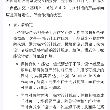
界面是用户与系统交互的媒介，是手段而非目的。在追求
「自然」交互基础上，通过 Ant Design 创造的产品界面
应是高确定性、低合作熵的状态。
设计者确定
：企业级产品都是分工合作的产物，参与者越多合作
熵越高，这是一切设计工作低效、产品系统不易维护
的来源。通过探索设计规律、模块化设计思路，来为
设计者提供足够精简的设计规则、组件、模式等，赋
能设计者、降低合作熵。
保持克制： 能做，但想清楚了不做。设计者应当
聚焦在最有价值产品功能打磨，并用尽可能少的
设计元素将其表达。正如 Antoine de Saint-
Exupéry 所说：完美不在于无以复加，而在于无
可删减，万事莫不如此。
面向对象的方法： 探索设计规律，并将其抽象成
「对象」，增强界面设计的灵活性和可维护性，
同时也减少「设计者」的主观干扰，从而降低系