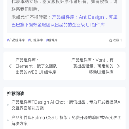
代表本站立场，图文版权归原作者所有。如有侵权，请
联系我们删除。
未经允许不得转载：
产品组件库：Ant Design，阿里
巴巴旗下蚂蚁金服团队出品的的企业级 UI 组件库
#
产品组件库
#
UI组件库
#
组件库
收藏
1
产品组件库：
产品组件库：Vant，有
Element，饿了么团队
赞出品轻量、可定制的
出品的WEB UI 组件库
移动UI组件库
推荐阅读
产品组件库TDesign AI Chat：腾讯出品，专为开发者提供AI
交互界面解决方案
产品组件库Bulma CSS UI框架：免费开源的响应式Web界面
解决方案