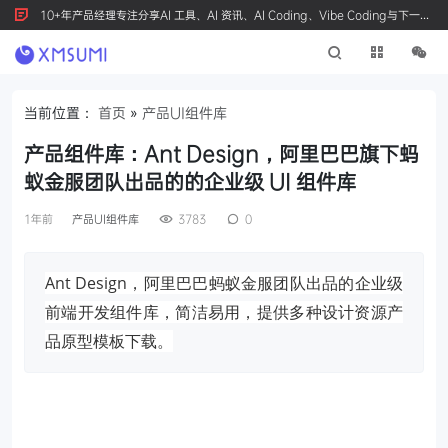
10+年产品经理专注分享AI 工具、AI 资讯、AI Coding、Vibe Coding与下一代
产品创新，按 Ctrl+D 收藏我们
当前位置：
首页
»
产品UI组件库
产品组件库：Ant Design，阿里巴巴旗下蚂
蚁金服团队出品的的企业级 UI 组件库
1年前
产品UI组件库
3783
0
Ant Design，阿里巴巴蚂蚁金服团队出品的企业级
前端开发组件库，简洁易用，提供多种设计资源产
品原型模板下载。