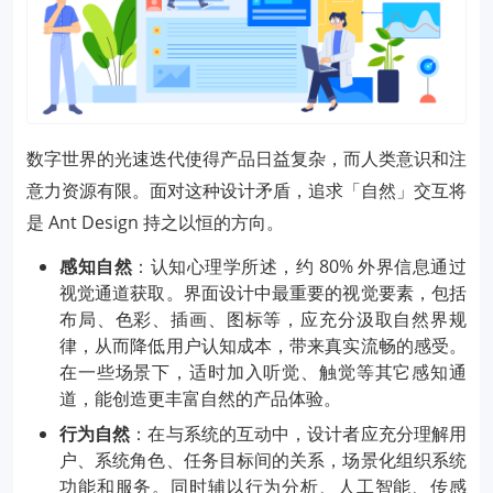
数字世界的光速迭代使得产品日益复杂，而人类意识和注
意力资源有限。面对这种设计矛盾，追求「自然」交互将
是 Ant Design 持之以恒的方向。
感知自然
：认知心理学所述，约 80% 外界信息通过
视觉通道获取。界面设计中最重要的视觉要素，包括
布局、色彩、插画、图标等，应充分汲取自然界规
律，从而降低用户认知成本，带来真实流畅的感受。
在一些场景下，适时加入听觉、触觉等其它感知通
道，能创造更丰富自然的产品体验。
行为自然
：在与系统的互动中，设计者应充分理解用
户、系统角色、任务目标间的关系，场景化组织系统
功能和服务。同时辅以行为分析、人工智能、传感