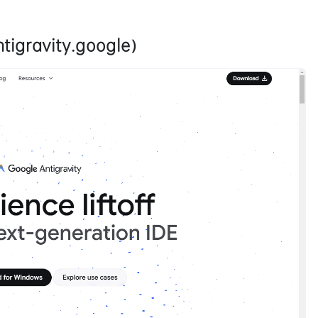
ntigravity.google）