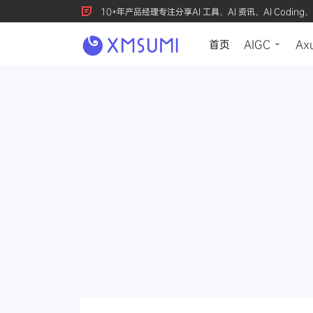
10+年产品经理专注分享AI 工具、AI 资讯、AI Coding、
首页
AIGC
Ax