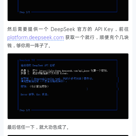
然后需要提供一个 DeepSeek 官方的 API Key，前往
platform.deepseek.com
获取一个就行，顺便充个几块
钱，够你用一阵子了。
最后信任一下，就大功告成了。