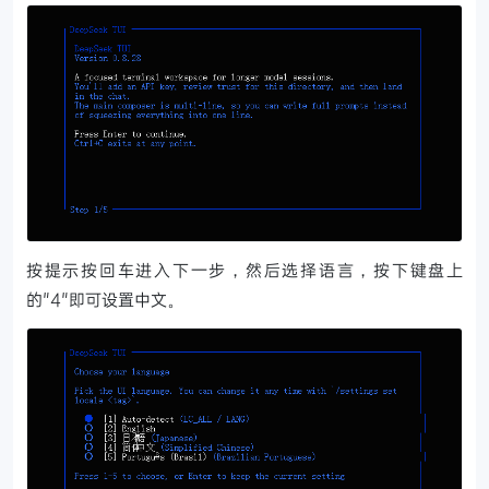
按提示按回车进入下一步，然后选择语言，按下键盘上
的"4"即可设置中文。