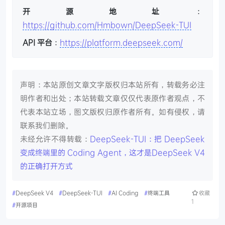
开源地址
：
https://github.com/Hmbown/DeepSeek-TUI
API 平台
：
https://platform.deepseek.com/
声明：本站原创文章文字版权归本站所有，转载务必注
明作者和出处；本站转载文章仅仅代表原作者观点，不
代表本站立场，图文版权归原作者所有。如有侵权，请
联系我们删除。
未经允许不得转载：
DeepSeek-TUI：把 DeepSeek
变成终端里的 Coding Agent，这才是DeepSeek V4
的正确打开方式
#
DeepSeek V4
#
DeepSeek-TUI
#
AI Coding
#
终端工具
收藏
1
#
开源项目