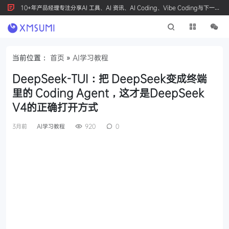
10+年产品经理专注分享AI 工具、AI 资讯、AI Coding、Vibe Coding与下一代
产品创新，按 Ctrl+D 收藏我们
当前位置：
首页
»
AI学习教程
DeepSeek-TUI：把 DeepSeek变成终端
里的 Coding Agent，这才是DeepSeek
V4的正确打开方式
3月前
AI学习教程
920
0