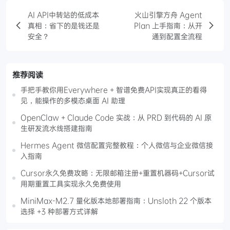
AI API中转站的低成本
火山引擎方舟 Agent
真相：省下的是钱还是
Plan 上手指南：从开
安全？
通到配置全流程
推荐阅读
手把手教你用Everywhere + 智谱免费API实现真正的看得
见，能操作的多模态桌面 AI 助理
OpenClaw + Claude Code 实战：从 PRD 到代码的 AI 原
生研发流水线搭建指南
Hermes Agent 微信配置完整教程：个人微信与企业微信接
入指南
Cursor永久免费攻略：无限邮箱注册+重置机器码+Cursor试
用期重置工具实现永久免费使用
MiniMax-M2.7 量化版本地部署指南：Unsloth 22 个版本
选择 +3 种部署方式详解