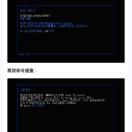
常用命令速查
：