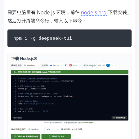
需要电脑里有 Node.js 环境，前往
nodejs.org
下载安装。
然后打开终端命令行，输入以下命令：
npm i -g deepseek-tui