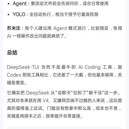
Agent
：要改动文件前会先询问你，适合日常使用
YOLO
：全自动执行，相当于授予它最高权限
苏米注
：我个人建议用 Agent 模式就行，比较稳妥，免得
AI 一顿操作改出问题就麻烦了。
总结
DeepSeek-TUI 当然不是最牛的 AI Coding 工具，跟
Codex 那些工具相比，它还差了一大截，但也基本够用，关
键是便宜。
它确实把 DeepSeek 从"会聊天"拉到了"能干活"这一步。
尤其对本来就在用 V4、又嫌网页端不过瘾的人来说，这玩意
真的值得装上试试。门槛没有想象中那么高，成本也不贵，
关键是用顺手之后，效率提升非常直接。