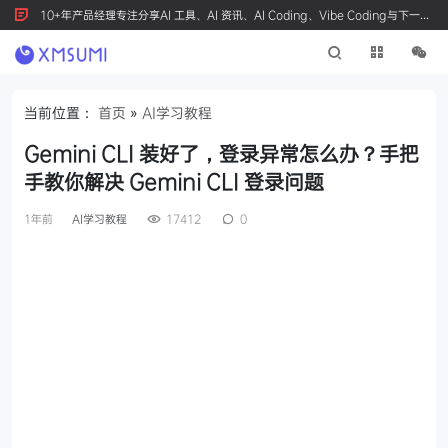
10+年产品经理专注分享AI 工具、AI 资讯、AI Coding、Vibe Coding与下一代
产品创新，按 Ctrl+D 收藏我们
当前位置：
首页
»
AI学习教程
Gemini CLI 装好了，登录异常怎么办？手把
手教你解决 Gemini CLI 登录问题
1年前
AI学习教程
17412
0