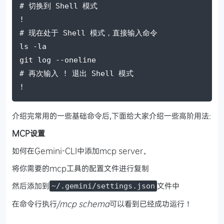
# 切换到 Shell 模式
!
# 现在处于 Shell 模式，直接输入命令
ls -la
git log --oneline
# 再次输入 ! 退出 Shell 模式
!
介绍完常用的一些基础命令后,下面给大家介绍一些高阶用法:
MCP设置
如何在Gemini-CLI中添加mcp server。
将你需要的mcp工具的配置文件进行复制
然后添加到
文件中
~/.gemini/settings.json
在命令行执行
/mcp schema
可以看到已经成功运行！