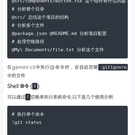
@src/components/Button.tsx 这个组件有什么问题？
# 分析整个目录
@src/ 总结这个项目的结构
# 分析多个文件
@package.json @README.md 分析项目配置
# 处理空格路径
@My\ Documents/file.txt 分析这个文件
在gemini-cli中执行@命令时，会自动忽略
.gitignore
中的文件
Shell 命令 (
)
:
!
可以通过
切换来执行系统命令,以下是几个使用示例:
!
# 执行单个命令
!git status