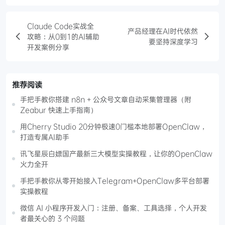
Claude Code实战全
产品经理在AI时代依然
攻略：从0到1的AI辅助
要坚持深度学习
开发案例分享
推荐阅读
手把手教你搭建 n8n + 公众号文章自动采集管理器（附
Zeabur 快速上手指南）
用Cherry Studio 20分钟极速0门槛本地部署OpenClaw，
打造专属AI助手
讯飞星辰白嫖国产最新三大模型实操教程，让你的OpenClaw
火力全开
手把手教你从零开始接入Telegram+OpenClaw多平台部署
实操教程
微信 AI 小程序开发入门：注册、备案、工具选择，个人开发
者最关心的 3 个问题