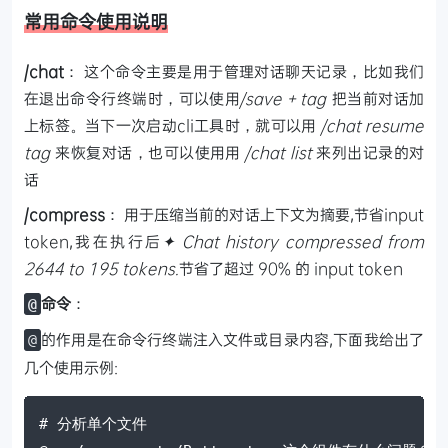
常用命令使用说明
/chat
：
这个命令主要是用于管理对话聊天记录，比如我们
在退出命令行终端时，可以使用
/save + tag
把当前对话加
上标签。当下一次启动cli工具时，就可以用
/chat resume
tag
来恢复对话，也可以使用用
/chat list
来列出记录的对
话
/compress
： 用于压缩当前的对话上下文为摘要,节省input
token,我在执行后
✦ Chat history compressed from
2644 to 195 tokens.
节省了超过 90% 的 input token
命令
：
@
的作用是在命令行终端注入文件或目录内容,下面我给出了
@
几个使用示例:
# 分析单个文件