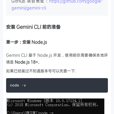
GitHub 项目地址：
https://github.com/google-
gemini/gemini-cli
安装 Gemini CLI 前的准备
第一步：安装 Node.js
Gemini CLI 基于 Node.js 开发，使用前你需要确保本地环
境是
Node.js 18+
。
如果已经装过不知道版本号可以先查一下:
node -v