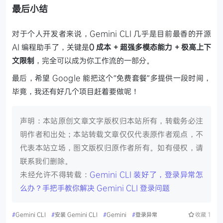
最后小结
对于个人开发者来说，Gemini CLI 几乎是目前最香的开源
AI 编程助手了，关键是
0 成本 + 超强多模态能力 + 极高上下
文限制
，完全可以成为你工作流的一部分。
最后，希望 Google 能把这个“免费套餐”多提供一段时间，
毕竟，我还有好几个项目赶着要做呢！
声明：本站原创文章文字版权归本站所有，转载务必注
明作者和出处；本站转载文章仅仅代表原作者观点，不
代表本站立场，图文版权归原作者所有。如有侵权，请
联系我们删除。
未经允许不得转载：
Gemini CLI 装好了，登录异常怎
么办？手把手教你解决 Gemini CLI 登录问题
#
Gemini CLI
#
安装 Gemini CLI
#
Gemini
#
登录异常
收藏
1