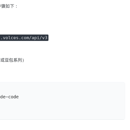
置步骤如下：
g.volces.com/api/v3
2 或豆包系列）