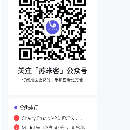
关注「苏米客」公众号
订阅推送更及时，手机查看更方便
分类排行
Cherry Studio V2 进阶玩法：
1
Agent 自主执行、MCP 集成与 Skill
Modal 每月免费 30 美元：轻松部署
2
生态