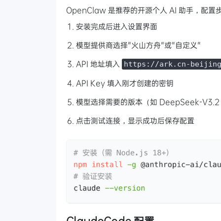
OpenClaw 是推荐的开源个人 AI 助手，配
安装完成后进入设置界面
模型提供商选择"火山方舟"或"自定义"
API 地址填入
https://ark.cn-beijin
API Key 填入刚才创建的密钥
模型选择需要的版本（如 DeepSeek-V3.
点击测试连接，显示成功后保存配置