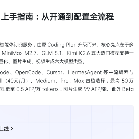
lan 上手指南：从开通到配置全流程
AI 智能体订阅服务，由原 Coding Plan 升级而来。核心亮点在于多
iniMax-M2.7、GLM-5.1、Kimi-K2.6 五大热门模型支持一
向量化、图片生成、视频生成六大模型类型。
de、OpenCode、Cursor、HermesAgent 等主流编程与
l（40元/月）、Medium、Pro、Max 四档选择，最高 50 万
 0.5 AFP/万 tokens，图片生成 99 AFP/张。此外 Beta