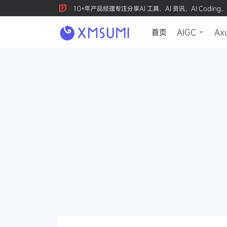
10+年产品经理专注分享AI 工具、AI 资讯、AI Coding、
首页
AIGC
Ax