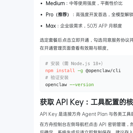
Medium
：中等使用强度，平衡性价比
Pro（推荐）
：高强度开发首选，全模型解锁，含
Max
：企业级需求，50万 AFP 月额度
选定套餐后点击立即开通，勾选同意服务协议并
在开通管理页面查看有效期与额度。
获取 API Key：工具配置的
API Key 是连接方舟 Agent Plan 
在方舟控制台左侧导航栏点击 API 密钥管理，然后点
后确定。系统生成后请立即复制保存，建议存