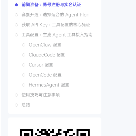
前期准备：账号注册与实名认证
套餐开通：选择适合的 Agent Plan
获取 API Key：工具配置的核心凭证
工具配置：主流 Agent 工具接入指南
OpenClaw 配置
ClaudeCode 配置
Cursor 配置
OpenCode 配置
HermesAgent 配置
使用技巧与注意事项
总结