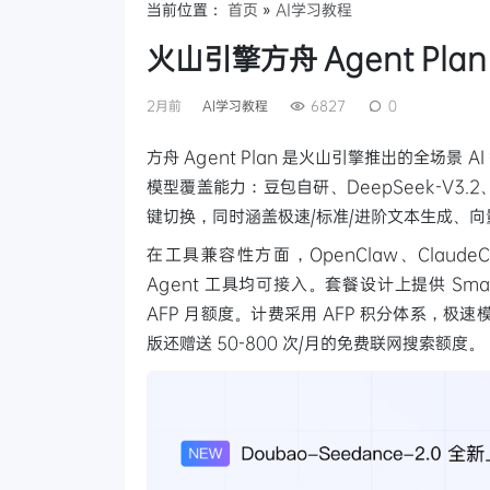
当前位置：
首页
»
AI学习教程
火山引擎方舟 Agent P
2月前
AI学习教程
6827
0
方舟 Agent Plan 是火山引擎推出的全场景 
模型覆盖能力：豆包自研、DeepSeek-V3.2、M
键切换，同时涵盖极速/标准/进阶文本生成、
在工具兼容性方面，OpenClaw、ClaudeCo
Agent 工具均可接入。套餐设计上提供 Smal
AFP 月额度。计费采用 AFP 积分体系，极速模型低至
版还赠送 50-800 次/月的免费联网搜索额度。