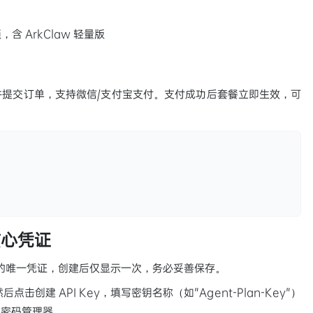
 ArkClaw 轻量版
提交订单，支持微信/支付宝支付。支付成功后套餐立即生效，可
核心凭证
与各类工具的唯一凭证，创建后仅显示一次，务必妥善保存。
击创建 API Key，填写密钥名称（如"Agent-Plan-Key"）
入密码管理器。