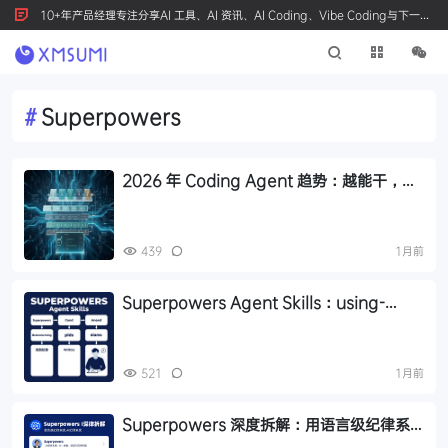
10+年产品经理专注分享AI 工具、AI 资讯、AI Coding、Vibe Coding与下一代
产品创新，按 Ctrl+D 收藏我们
#
Superpowers
2026 年 Coding Agent 趋势：越能干，越
需要工作纪律
439
1月前
Superpowers Agent Skills：using-
superpowers、brainstorming、
writing-plans 设计与规划纪律
521
1月前
Superpowers 深度拆解：用语言级纪律系
统解决 AI 假完成问题