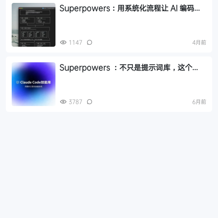
Superpowers：用系统化流程让 AI 编码代
理更懂你的需求，这套 Superpowers 值得
装
1147
4月前
Superpowers ：不只是提示词库，这个
Claude Code Skills 库是一套完整的工程化
技能体系
3787
6月前