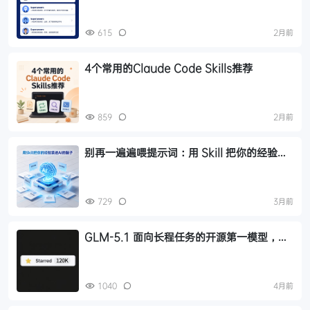
615
2月前
4个常用的Claude Code Skills推荐
859
2月前
别再一遍遍喂提示词：用 Skill 把你的经验装
进 AI 的脑子
729
3月前
GLM-5.1 面向长程任务的开源第一模型，
GLM-5.1 + Superpowers 插件的组合从 0
到 1 开发应用
1040
4月前