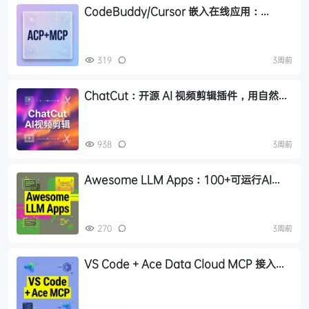
CodeBuddy/Cursor 嵌入在线应用：
ACP+MCP 的 Agent 集成方案
319
3周前
ChatCut：开源 AI 视频剪辑插件，用自然语
言让 Agent 替你剪视频
938
3周前
Awesome LLM Apps：100+可运行AI
Agent模板，克隆就能用
270
3周前
VS Code + Ace Data Cloud MCP 接入教
程：14款AI插件一键调用音乐绘画视频