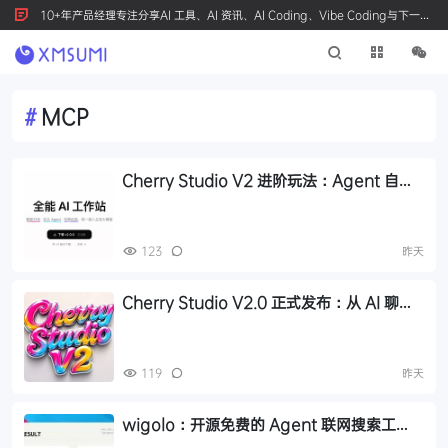
10+年产品经理专注分享AI 工具、AI 资讯、AI Coding、Vibe Coding与下一代
产品创新，按 Ctrl+D 收藏我们
#
MCP
Cherry Studio V2 进阶玩法：Agent 自主
执行、MCP 集成与 Skill 生态
123
昨天
Cherry Studio V2.0 正式发布：从 AI 聊天
客户端到 Agent 自主执行的全能工作站
119
昨天
wigolo：开源免费的 Agent 联网搜索工
具，零成本替代 Tavily/Exa