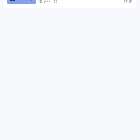
658
1月前