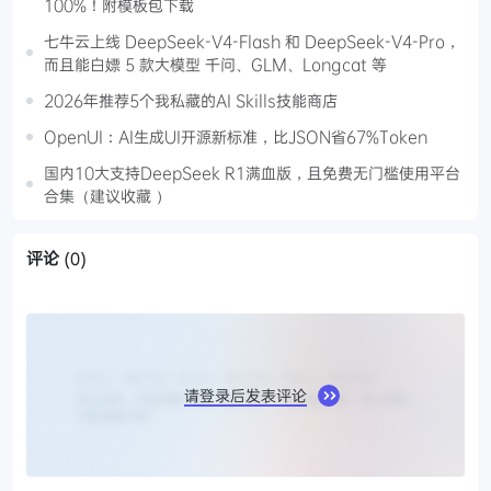
100%！附模板包下载
七牛云上线 DeepSeek-V4-Flash 和 DeepSeek-V4-Pro，
而且能白嫖 5 款大模型 千问、GLM、Longcat 等
2026年推荐5个我私藏的AI Skills技能商店
OpenUI：AI生成UI开源新标准，比JSON省67%Token
国内10大支持DeepSeek R1满血版，且免费无门槛使用平台
合集（建议收藏 ）
评论
(0)
请登录后发表评论