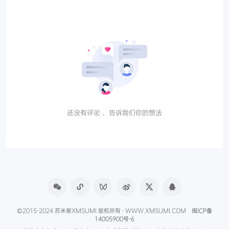
还没有评论， 告诉我们你的想法
©2015-2024 苏米客XMSUMI 版权所有 · WWW.XMSUMI.COM
闽ICP备
14005900号-6