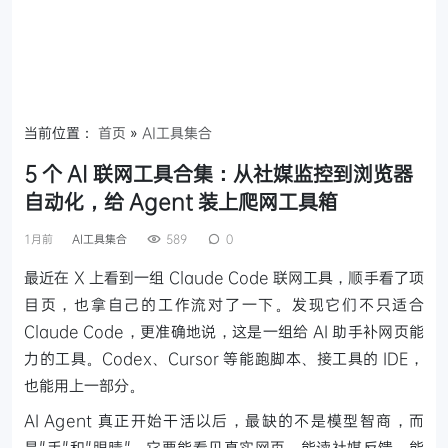
当前位置：
首页
»
AI工具集合
5 个 AI 联网工具合集：从社媒监控到浏览器
自动化，给 Agent 装上爬网工具箱
1月前
AI工具集合
589
0
最近在 X 上看到一组 Claude Code 联网工具，顺手看了项
目页，也拿自己的工作流对了一下。发现它们不只适合
Claude Code，更准确地说，这是一组给 AI 助手补网页能
力的工具。Codex、Cursor 等能跑脚本、接工具的 IDE，
也能用上一部分。
AI Agent 真正开始干活以后，最缺的不是模型智商，而
是"手"和"眼睛"。它要能看见真实网页，能读社媒反馈，能