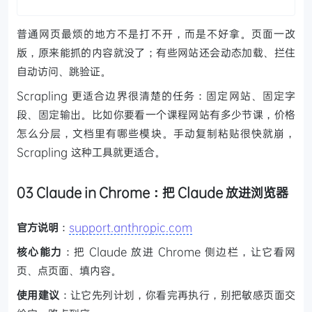
普通网页最烦的地方不是打不开，而是不好拿。页面一改
版，原来能抓的内容就没了；有些网站还会动态加载、拦住
自动访问、跳验证。
Scrapling 更适合边界很清楚的任务：固定网站、固定字
段、固定输出。比如你要看一个课程网站有多少节课，价格
怎么分层，文档里有哪些模块。手动复制粘贴很快就崩，
Scrapling 这种工具就更适合。
03 Claude in Chrome：把 Claude 放进浏览器
官方说明
：
support.anthropic.com
核心能力
：把 Claude 放进 Chrome 侧边栏，让它看网
页、点页面、填内容。
使用建议
：让它先列计划，你看完再执行，别把敏感页面交