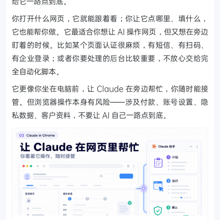
给它一路点到底。
你打开什么网页，它就能跟着看；你让它点哪里、填什么，
它也能帮你做。它最适合你想让 AI 操作网页，但又想在旁边
盯着的时候。比如某个页面认证很麻烦，有短信、有扫码、
有企业登录；或者你要处理的后台比较重要，不放心交给完
全自动化脚本。
它更像你坐在电脑前，让 Claude 在旁边帮忙，你随时能接
管。但浏览器操作本身有风险——涉及付款、账号设置、隐
私数据、客户资料，不要让 AI 自己一路点到底。