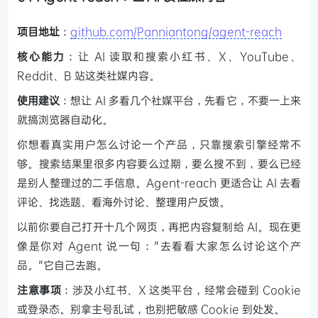
项目地址
：
github.com/Panniantong/agent-reach
核心能力
：让 AI 读取和搜索小红书、X、YouTube、
Reddit、B 站这类社媒内容。
使用建议
：想让 AI 多看几个社媒平台，先看它，不要一上来
就搞浏览器自动化。
你想看真实用户怎么讨论一个产品，只靠搜索引擎经常不
够。搜索结果里很多内容要么过期，要么搜不到，要么已经
是别人整理过的二手信息。Agent-reach 更适合让 AI 去看
评论、找选题、看海外讨论、整理用户反馈。
以前你要自己打开十几个网页，再把内容复制给 AI。现在更
像是你对 Agent 说一句："去看看大家怎么讨论这个产
品。"它自己去跑。
注意事项
：涉及小红书、X 这类平台，经常会碰到 Cookie
或登录态。别拿主号乱试，也别把敏感 Cookie 到处发。