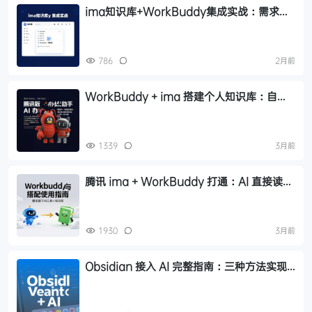
ima知识库+WorkBuddy集成实战：需求文
档自动归档与一键检索
786
2月前
WorkBuddy + ima 搭建个人知识库：自动
收集优质内容的完整方案
1339
3月前
腾讯 ima + WorkBuddy 打通：AI 直接读写
你的知识库，效率翻倍指南
1930
3月前
Obsidian 接入 AI 完整指南：三种方法实现
AI IDE、AI 插件、Terminal 插件集成