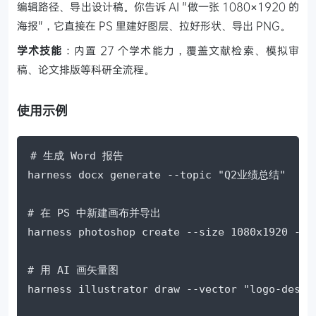
编辑路径、导出设计稿。你告诉 AI "做一张 1080×1920 的
海报"，它直接在 PS 里建好图层、拉好形状、导出 PNG。
学术技能
：内置 27 个学术能力，覆盖文献检索、模拟审
稿、论文排版等科研全流程。
使用示例
# 生成 Word 报告

harness docx generate --topic "Q2业绩总结"

# 在 PS 中新建画布并导出

harness photoshop create --size 1080x1920 --ex
# 用 AI 画矢量图

harness illustrator draw --vector "logo-design