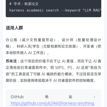
# 学术：检索论文

harness academic search --keyword "LLM RAG"
适用人群
办公族（减少文档重复劳动）、设计师（批量处理设计
稿）、科研人员/学生（文献检索和论文排版）、开发者（把
本地软件接入 AI 工作流）。
苏米注
：这个项目的价值不在于让 AI 更强，而在于让 AI 真
正落地到日常桌面软件中。把 WPS、PS、AI 这些"各自为
政"的工具变成了可被 AI 编排的能力模块。不过目前还在早
期阶段，实际使用体验取决于 AI 对桌面软件的控制精度。
GitHub 地址：
https://github.com/yb2460/harness-anything