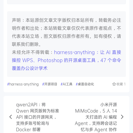
声明：本站原创文章文字版权归本站所有，转载务必注
明作者和出处；本站转载文章仅仅代表原作者观点，不
代表本站立场，图文版权归原作者所有。如有侵权，请
联系我们删除。
未经允许不得转载：
harness-anything：让 AI 直接
操控 WPS、Photoshop 的开源桌面工具，47 个命令
覆盖办公设计学术
#
harness-anything
#
开源项目
#
AI工具
#
桌面自动化
收藏
1
qwen2API：将
小米开源
Qwen 网页版转为标准
MiMoCode，5 人 14
API 接口的开源网关，
天打造的 AI 编程
支持多账号轮询与
Agent，支持跨会话记
Docker 部署
忆与多 Agent 协作