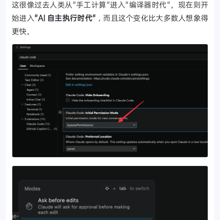
这很像过去人类从"手工计算"进入"编译器时代"。现在则开
始进入
"AI 自主执行时代"
，而且这个变化比大多数人想象得
更快。