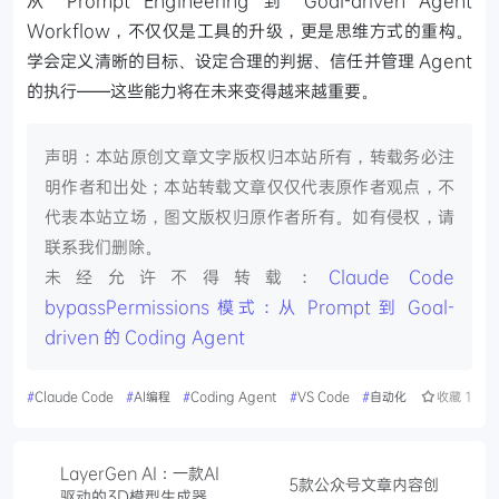
Workflow，不仅仅是工具的升级，更是思维方式的重构。
学会定义清晰的目标、设定合理的判据、信任并管理 Agent
的执行——这些能力将在未来变得越来越重要。
声明：本站原创文章文字版权归本站所有，转载务必注
明作者和出处；本站转载文章仅仅代表原作者观点，不
代表本站立场，图文版权归原作者所有。如有侵权，请
联系我们删除。
未经允许不得转载：
Claude Code
bypassPermissions 模式：从 Prompt 到 Goal-
driven 的 Coding Agent
#
Claude Code
#
AI编程
#
Coding Agent
#
VS Code
#
自动化
收藏
1
LayerGen AI：一款AI
5款公众号文章内容创
驱动的3D模型生成器，