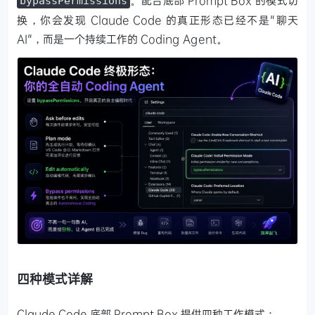
。配合底部 Prompt Box 的模式切
bypassPermissions
换，你会发现 Claude Code 的真正形态已经不是"聊天
AI"，而是一个持续工作的 Coding Agent。
四种模式详解
Claude Code 底部 Prompt Box 提供四种工作模式：