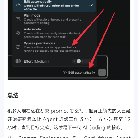
总结
很多人现在还在研究 prompt 怎么写，但真正领先的人已经
开始研究怎么让 Agent 连续工作 3 小时、6 小时甚至 12
小时，直到目标完成。这才是下一代 AI Coding 的核心。
从 Prompt Engineering 到 Goal-driven Agent