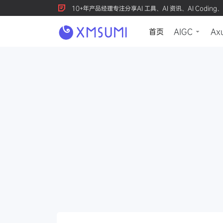
10+年产品经理专注分享AI 工具、AI 资讯、AI Coding、
首页
AIGC
Ax