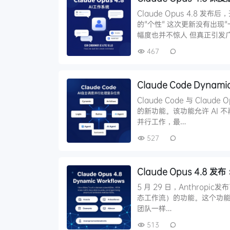
Claude Opus 4.8
的"个性" 这次更新没有出现"
幅度也并不惊人 但真正引发
467
Claude Code Dyna
Claude Code 与 Claud
的新功能。该功能允许 AI 
并行工作，最…
527
Claude Opus 4.8 
5 月 29 日，Anthropic发
态工作流）的功能。这个功能让 
团队一样…
513