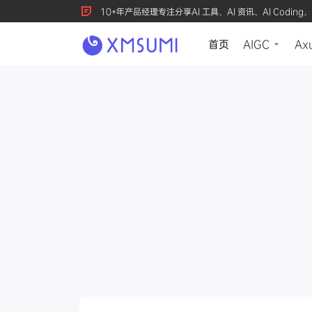
10+年产品经理专注分享AI 工具、AI 资讯、AI Coding、
首页
AIGC
Ax