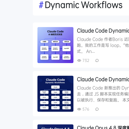
#
Dynamic Workflows
Claude Code Dynam
Claude Code 作者Bori
跑。我的工作是写 loop。"
式。 An…
732
Claude Code Dyn
Claude Code 新推出的
去，通过 JS 脚本实现任务
以被执行、保存和复跑。 本
576
Claude Opus 4.