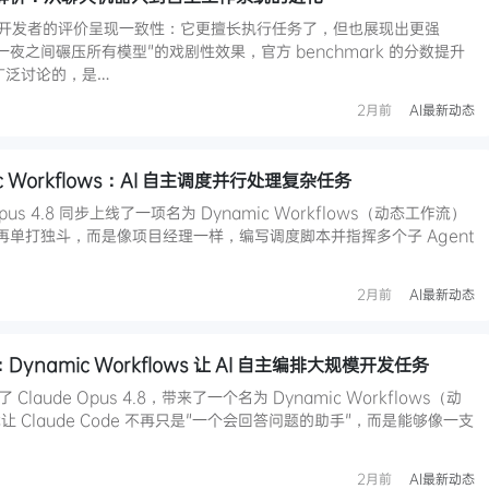
 发布后，开发者的评价呈现一致性：它更擅长执行任务了，但也展现出更强
一夜之间碾压所有模型"的戏剧性效果，官方 benchmark 的分数提升
广泛讨论的，是…
2月前
AI最新动态
mic Workflows：AI 自主调度并行处理复杂任务
e Opus 4.8 同步上线了一项名为 Dynamic Workflows（动态工作流）
不再单打独斗，而是像项目经理一样，编写调度脚本并指挥多个子 Agent
2月前
AI最新动态
发布：Dynamic Workflows 让 AI 自主编排大规模开发任务
布了 Claude Opus 4.8，带来了一个名为 Dynamic Workflows（动
Claude Code 不再只是"一个会回答问题的助手"，而是能够像一支
2月前
AI最新动态