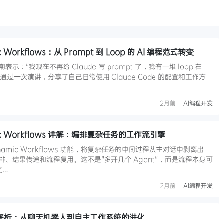
ic Workflows：从 Prompt 到 Loop 的 AI 编程范式转变
s 近期表示："我现在不再给 Claude 写 prompt 了，我有一堆 loop 在
他通过一次演讲，分享了自己日常使用 Claude Code 的配置和工作方
2月前
AI编程开发
amic Workflows 详解：编排复杂任务的工作流引擎
 Dynamic Workflows 功能，将复杂任务的中间过程从主对话中剥离出
编排、结果传递和流程复用。这不是"多开几个 Agent"，而是流程本身可
文…
2月前
AI编程开发
8 深度解析：从聊天机器人到自主工作系统的进化