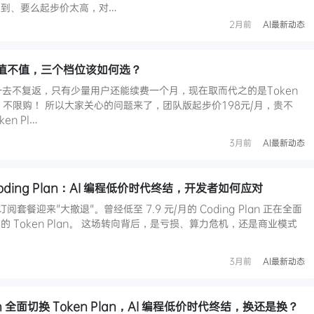
到、要么起步价太高，对…
2月前
AI最新动态
an 值不值，三个档位该如何选？
n已经一去不复返，只有少量用户还能续费一个月，现在取而代之的是Token
，不限购！ 所以大家关心的问题来了，团队版起步价198元/月，贵不
en Pl…
3月前
AI最新动态
ding Plan：AI 编程低价时代终结，开发者如何应对
程订阅套餐迎来"大撤退"。曾经低至 7.9 元/月的 Coding Plan 正在全面
 Token Plan。 这场转向背后，是亏损、算力危机，还是商业模式
3月前
AI最新动态
an 全面切换 Token Plan，AI 编程低价时代终结，换还是换？