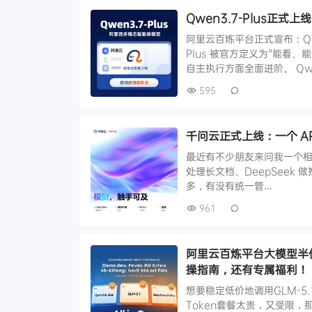
Qwen3.7-Plus正
阿里云百炼平台正式宣布：Qwen
Plus 被官方定义为"能看
自主执行方面全面进阶。 Qwe
595
千问云正式上线：一个 API 
最近有不少朋友来问我一个相同的
处理长文档、DeepSeek 做推
多，有没有统一管…
961
阿里云百炼平台大模型半价调用 
操指南，还有专属福利！
想要稳定低价地调用GLM-
Token套餐太贵，又受限，