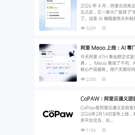
2026 年 4 月，阿里云百炼正
云之后，又一家大厂放弃了"
了。这是 AI 编程服务从补贴
3239
阿里 Meoo 上线：A
今天阿里 ATH 事业群正式发
具」。 Meoo 集成了千问、
核心产品服务。用户无需任何
2230
CoPAW：阿里云通义
CoPaw是阿里云通义实验室推出的
2026年2月14日发布上线，
多平台交互、长…
1136