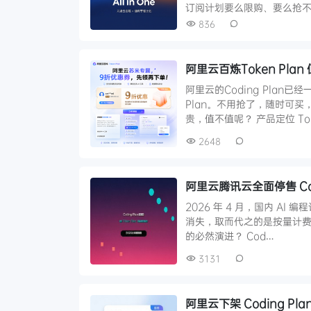
订阅计划要么限购、要么抢不
836
阿里云百炼Token Pl
阿里云的Coding Pla
Plan。不用抢了，随时可买
贵，值不值呢？ 产品定位 Tok
2648
阿里云腾讯云全面停售 Co
2026 年 4 月，国内 AI 编
消失，取而代之的是按量计费的
的必然演进？ Cod…
3131
阿里云下架 Coding Pl