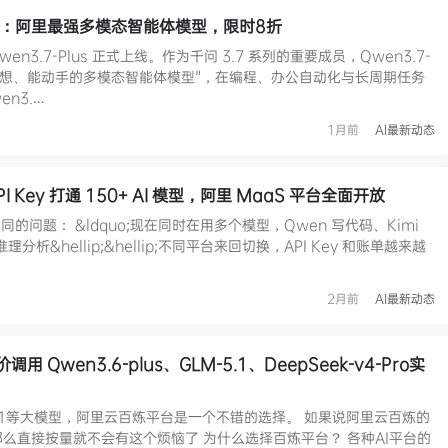
式上线：阿里最强多模态智能体模型，限时8折
3.7-Plus 正式上线。作为千问 3.7 系列的重要成员，Qwen3.7-
、能想、能动手的多模态智能体模型"，在编程、办公自动化与长周期任务
n3.…
1月前
AI最新动态
Key 打通 150+ AI 模型，阿里 MaaS 平台全面开放
问题： &ldquo;现在同时在用多个模型，Qwen 写代码、Kimi
理分析&hellip;&hellip;不同平台来回切换，API Key 和账单越来越
2月前
AI最新动态
Qwen3.6-plus、GLM-5.1、DeepSeek-v4-Pro实
5.1等大模型，阿里云百炼平台是一个不错的选择。 如果说阿里云百炼的
那么直接按量就不会有这个烦恼了 为什么选择百炼平台？ 各种AI平台的