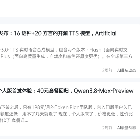
S 发布：16 语种+20 方言的开源 TTS 模型，Artificial
o-3.0-TTS 实时语音合成模型，包含两个版本：Flash（面向实时交
和 Plus（面向高质量生成，自然度和音色还原度更优）。在全球第三方
2周前
AI最新动态
n个人版首发体验：40元套餐回归，Qwen3.8-Max-Preview
an下架之后，只有198元/月的Token Plan团队版，苦入门版用户久已
额度还低，用不了几天就没了 现在，个人版来了，价格更低，性价比
时代了 套餐详…
2周前
AI最新动态