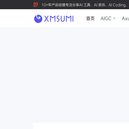
10+年产品经理专注分享AI 工具、AI 资讯、AI Coding、
首页
AIGC
Ax