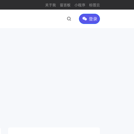
关于我
留言板
小程序
标签云
登录