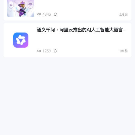
MoE
4843
3月前
通义千问：阿里云推出的AI人工智能大语言模
型，生成各种类型和风格的文本内容
1759
1年前