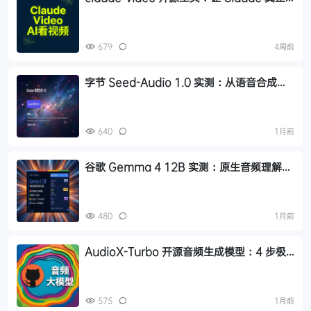
看懂视频的多模态方案
679
4周前
字节 Seed-Audio 1.0 实测：从语音合成到
语音创作的突破
640
1月前
谷歌 Gemma 4 12B 实测：原生音频理解
+256K 上下文，普通笔记本可运行
480
1月前
AudioX-Turbo 开源音频生成模型：4 步极
速出音效，支持文本/视频多模态输入
575
1月前