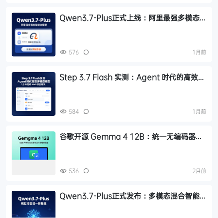
Qwen3.7-Plus正式上线：阿里最强多模态
智能体模型，限时8折
576
1月前
Step 3.7 Flash 实测：Agent 时代的高效多
模态模型，1 分钟完成 Web 项目开发
584
1月前
谷歌开源 Gemma 4 12B：统一无编码器架
构，16GB 内存笔记本即可运行多模态模型
536
2月前
Qwen3.7-Plus正式发布：多模态混合智能
体，视觉与语言统一的新基座