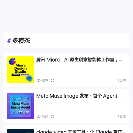
#
多模态
腾讯 Miora：AI 原生创意智能体工作室，五
大专家 Agent 协同产出图片/视频/3D/UI
529
1周前
Meta Muse Image 发布：首个 Agent 生
图模型，支持写代码查资料和自主修正
243
3周前
claude-video 开源工具：让 Claude 真正