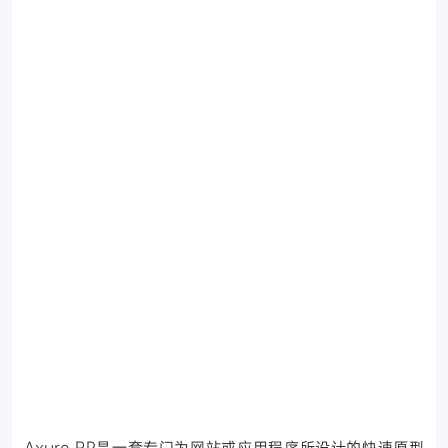
Axure RP是一套专门为网站或应用程序所设计的快速原型