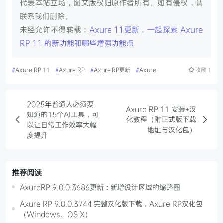
代表本站立场，图文版权归原作者所有。如有侵权，请
联系我们删除。
未经允许不得转载：
Axure 11更新，一起探索 Axure
RP 11 的新功能和哪些增强功能点
#
Axure RP 11
#
Axure RP
#
Axure RP更新
#
Axure
收藏
1
2025年普通人必须要
Axure RP 11 安装+汉
知道的15个AI工具，可
化教程（附正式版下载
以让日常工作效率大幅
地址与汉化包）
度提升
推荐阅读
AxureRP 9.0.0.3686更新：新增设计区域的缩略图
Axure RP 9.0.0.3744 完整汉化版下载，Axure RP汉化包
（Windows、OS X）