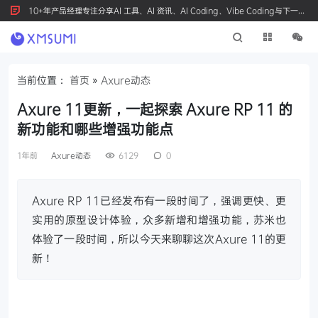
10+年产品经理专注分享AI 工具、AI 资讯、AI Coding、Vibe Coding与下一代
产品创新，按 Ctrl+D 收藏我们
当前位置：
首页
»
Axure动态
Axure 11更新，一起探索 Axure RP 11 的
新功能和哪些增强功能点
1年前
Axure动态
6129
0
Axure RP 11已经发布有一段时间了，强调更快、更
实用的原型设计体验，众多新增和增强功能，苏米也
体验了一段时间，所以今天来聊聊这次Axure 11的更
新！