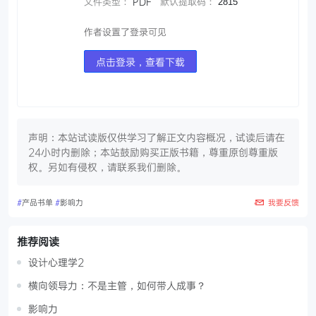
文件类型：
PDF
默认提取码：
2815
作者设置了登录可见
点击登录，查看下载
声明：本站试读版仅供学习了解正文内容概况，试读后请在
24小时内删除；本站鼓励购买正版书籍，尊重原创尊重版
权。另如有侵权，请联系我们删除。
#
产品书单
#
影响力
我要反馈
推荐阅读
设计心理学2
横向领导力：不是主管，如何带人成事？
影响力