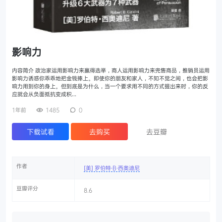
影响力
内容简介 政治家运用影响力来赢得选举，商人运用影响力来兜售商品，推销员运用
影响力诱惑你乖乖地把金钱捧上。即使你的朋友和家人，不知不觉之间，也会把影
响力用到你的身上。但到底是为什么，当一个要求用不同的方式提出来时，你的反
应就会从负面抵抗变成积…
1年前
1485
0
下载试看
去购买
去豆瓣
作者
[美] 罗伯特·B·西奥迪尼
豆瓣评分
8.6