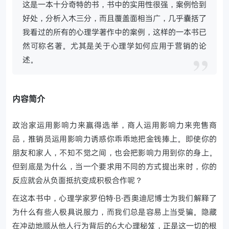
这是一本十分奇特的书，书中的实用性很强，案例恰到
好处，分析入木三分，而且覆盖面相当广，几乎囊括了
我看过的所有的心理学著作中的案例，这样的一本书已
然可称名著。尤其是关于心理学如何应用于营销的论
述。
内容简介
政治家运用影响力来赢得选举，商人运用影响力来兜售商
品，推销员运用影响力诱惑你乖乖地把金钱捧上。即使你的
朋友和家人，不知不觉之间，也会把影响力用到你的身上。
但到底是为什么，当一个要求用不同的方式提出来时，你的
反应就会从负面抵抗变成积极合作呢？
在这本书中，心理学家罗伯特·B·西奥迪尼博士为我们解释了
为什么有些人极具说服力，而我们总是容易上当受骗。隐藏
在冲动地顺从他人行为背后的6大心理秘笈，正是这一切的根