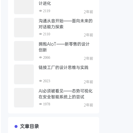
计进化
2119
2年前
沟通从音开始——面向未来的
对话能力探索
2110
2年前
拥抱AIoT——新零售的设计
创新
2066
2年前
链接工厂的设计思维与实践
2023
2年前
AI必须被看见——态势可视化
在安全智能系统上的尝试
1978
2年前
文章目录