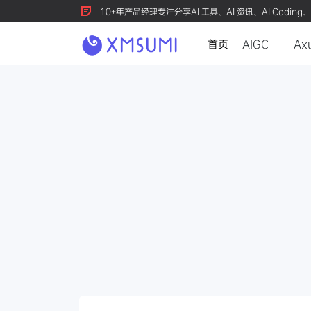
10+年产品经理专注分享AI 工具、AI 资讯、AI Coding、
首页
AIGC
Ax