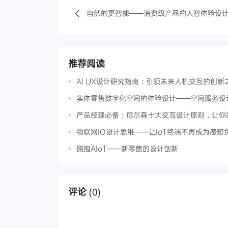
自然的更智能——消费级产品的人智体验设
推荐阅读
AI UX设计研究指南：引领未来人机交互的创新
实体零售数字化空间的体验设计——空间服务设
产品经理必备：尼尔森十大交互设计原则，让你的
物联网IO设计思维——让IoT终端不再成为感知
拥抱AIoT——新零售的设计创新
评论
(0)