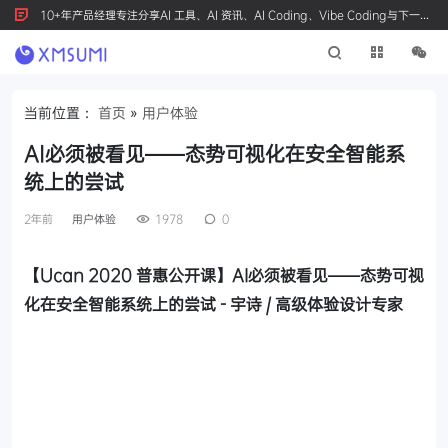
10+年产品经理专注分享AI 工具、AI 资讯、AI Coding、Vibe Coding与下一代
产品创新，按 Ctrl+D 收藏我们
当前位置：
首页
»
用户体验
AI必须被看见——态势可视化在安全智能系
统上的尝试
2年前
用户体验
1978
0
【Ucan 2020 普惠公开课】AI必须被看见——态势可视
化在安全智能系统上的尝试 - 宇诗 / 高级体验设计专家